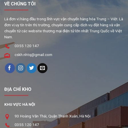
VỀ CHÚNG TÔI
Là đơn vị hàng đầu trong lĩnh vực vận chuyển hàng hóa Trung – Việt. Là
đơn vị uy tín trên thị trường, chuyên cung cấp dịch vụ đặt hàng và vận
chuyển từ các website thương mại điện tử lớn nhất Trung Quốc về Việt
Nam.
0355 120 147
cskh.nhtq@gmail.com
ĐỊA CHỈ KHO
KHU VỰC HÀ NỘI
93 Hoàng Văn Thái, Quận Thanh Xuân, Hà Nội
0355 120 147