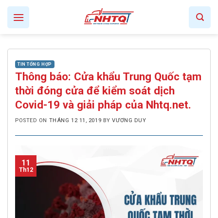
Skip
to
content
TIN TỔNG HỢP
Thông báo: Cửa khẩu Trung Quốc tạm
thời đóng cửa để kiểm soát dịch
Covid-19 và giải pháp của Nhtq.net.
POSTED ON
THÁNG 12 11, 2019
BY
VƯƠNG DUY
11
Th12