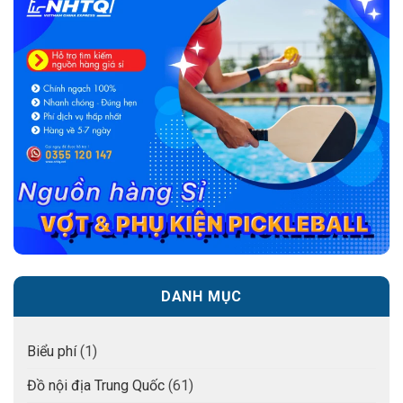
DANH MỤC
Biểu phí
(1)
Đồ nội địa Trung Quốc
(61)