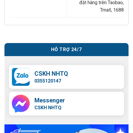
đặt hàng trên Taobao,
Tmall, 1688
HỖ TRỢ 24/7
CSKH NHTQ
0355120147
Messenger
CSKH NHTQ