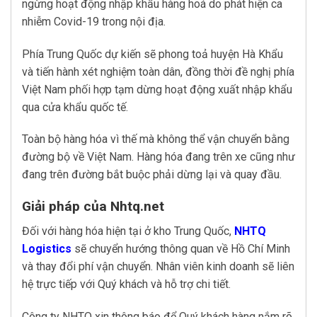
ngừng hoạt động nhập khẩu hàng hoá do phát hiện ca
nhiễm Covid-19 trong nội địa.
Phía Trung Quốc dự kiến sẽ phong toả huyện Hà Khẩu
và tiến hành xét nghiệm toàn dân, đồng thời đề nghị phía
Việt Nam phối hợp tạm dừng hoạt động xuất nhập khẩu
qua cửa khẩu quốc tế.
Toàn bộ hàng hóa vì thế mà không thể vận chuyển bằng
đường bộ về Việt Nam. Hàng hóa đang trên xe cũng như
đang trên đường bắt buộc phải dừng lại và quay đầu.
Giải pháp của Nhtq.net
Đối với hàng hóa hiện tại ở kho Trung Quốc,
NHTQ
Logistics
sẽ chuyển hướng thông quan về Hồ Chí Minh
và thay đổi phí vận chuyển. Nhân viên kinh doanh sẽ liên
hệ trực tiếp với Quý khách và hỗ trợ chi tiết.
Công ty NHTQ xin thông báo để Quý khách hàng nắm rõ