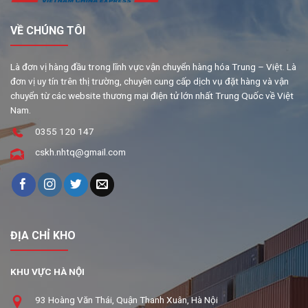
VỀ CHÚNG TÔI
Là đơn vị hàng đầu trong lĩnh vực vận chuyển hàng hóa Trung – Việt. Là
đơn vị uy tín trên thị trường, chuyên cung cấp dịch vụ đặt hàng và vận
chuyển từ các website thương mại điện tử lớn nhất Trung Quốc về Việt
Nam.
0355 120 147
cskh.nhtq@gmail.com
ĐỊA CHỈ KHO
KHU VỰC HÀ NỘI
93 Hoàng Văn Thái, Quận Thanh Xuân, Hà Nội