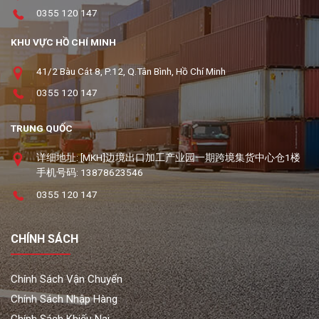
0355 120 147
KHU VỰC HỒ CHÍ MINH
41/2 Bàu Cát 8, P.12, Q.Tân Bình, Hồ Chí Minh
0355 120 147
TRUNG QUỐC
详细地址: [MKH]边境出口加工产业园一期跨境集货中心仓1楼
手机号码: 13878623546
0355 120 147
CHÍNH SÁCH
Chính Sách Vận Chuyển
Chính Sách Nhập Hàng