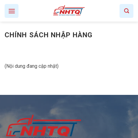
Skip
to
content
CHÍNH SÁCH NHẬP HÀNG
(Nội dung đang cập nhật)