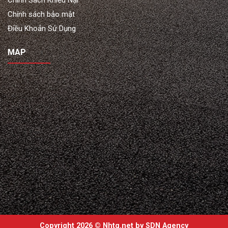
Chính Sách Khiếu Nại
Chính sách bảo mật
Điều Khoản Sử Dụng
MAP
Copyright 2026 ©
Nhtq.net by
SDN Agency