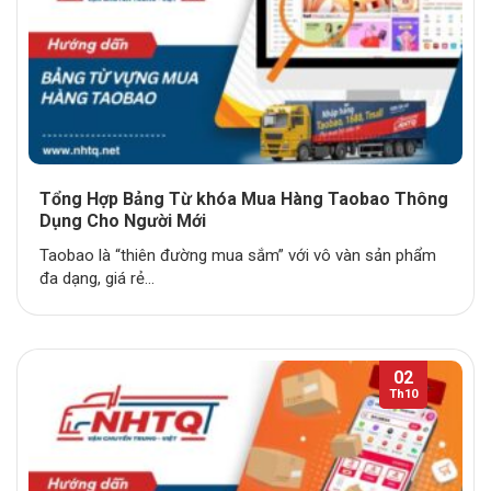
Tổng Hợp Bảng Từ khóa Mua Hàng Taobao Thông
Dụng Cho Người Mới
Taobao là “thiên đường mua sắm” với vô vàn sản phẩm
đa dạng, giá rẻ...
02
Th10