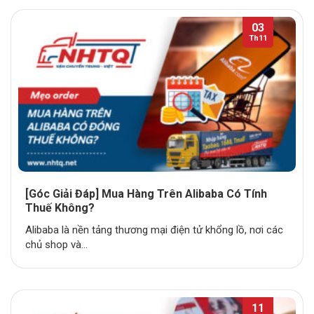
03
Th11
[Góc Giải Đáp] Mua Hàng Trên Alibaba Có Tính
Thuế Không?
Alibaba là nền tảng thương mại điện tử khổng lồ, nơi các
chủ shop và...
11