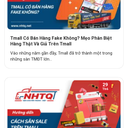
Tmall Có Bán Hàng Fake Không? Mẹo Phân Biệt
Hàng Thật Và Giả Trên Tmall
Vào những năm gần đầy, Tmall đã trở thành một trong
những sàn TMĐT lớn...
29
Th6