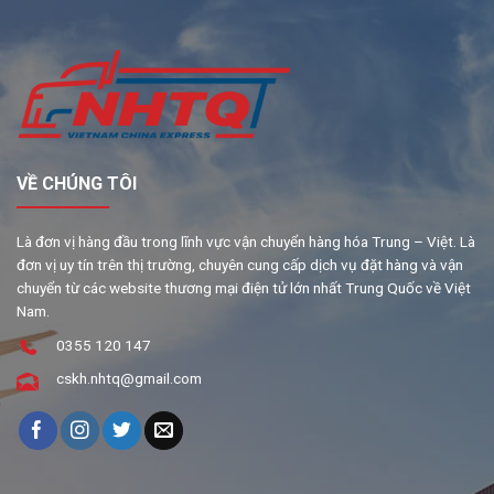
VỀ CHÚNG TÔI
Là đơn vị hàng đầu trong lĩnh vực vận chuyển hàng hóa Trung – Việt. Là
đơn vị uy tín trên thị trường, chuyên cung cấp dịch vụ đặt hàng và vận
chuyển từ các website thương mại điện tử lớn nhất Trung Quốc về Việt
Nam.
0355 120 147
cskh.nhtq@gmail.com