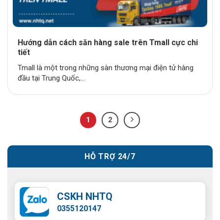
Hướng dẫn cách săn hàng sale trên Tmall cực chi
tiết
Tmall là một trong những sàn thương mại điện tử hàng
đầu tại Trung Quốc,...
1
2
HỖ TRỢ 24/7
CSKH NHTQ
0355120147