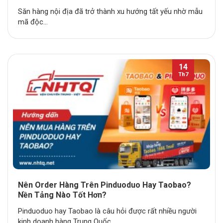
Săn hàng nội địa đã trở thành xu hướng tất yếu nhờ mẫu
mã độc...
14
Th7
Nên Order Hàng Trên Pinduoduo Hay Taobao?
Nền Tảng Nào Tốt Hơn?
Pinduoduo hay Taobao là câu hỏi được rất nhiều người
kinh doanh hàng Trung Quốc...