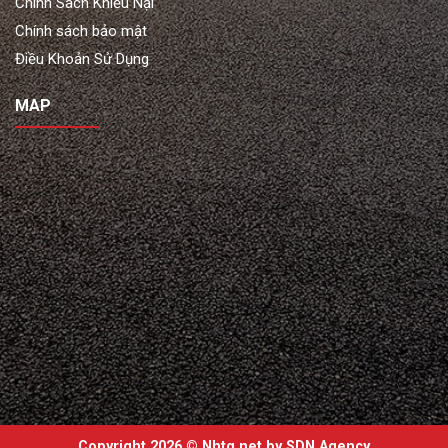
Chính Sách Khiếu Nại
Chính sách bảo mật
Điều Khoản Sử Dụng
MAP
Copyright 2026 ©
Nhtq.net by
SDN Agency