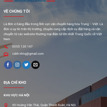
VỀ CHÚNG TÔI
Là đơn vị hàng đầu trong lĩnh vực vận chuyển hàng hóa Trung – Việt. Là
đơn vị uy tín trên thị trường, chuyên cung cấp dịch vụ đặt hàng và vận
chuyển từ các website thương mại điện tử lớn nhất Trung Quốc về Việt
Nam.
0355 120 147
cskh.nhtq@gmail.com
ĐỊA CHỈ KHO
KHU VỰC HÀ NỘI
93 Hoàng Văn Thái, Quận Thanh Xuân, Hà Nội