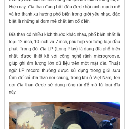
Hiện nay, đĩa than đang bắt đầu được hồi sinh mạnh mẽ
và trở thanh xu hướng phổ biến trong giới yêu nhạc, đặc
biệt là những ai đam mê chất âm cổ điển.
Đĩa than có nhiều kích thước khác nhau, phổ biến nhất là
loại 12 inch, 10 inch và 7 inch, phù hợp với từng loại đầu
phát. Trong đó, đĩa LP (Long Play) là dạng đĩa phổ biến
nhất, được thiết kế với công nghệ rãnh microgroove,
giúp ghi âm lượng lớn dữ liệu trên một mặt đĩa. Thuật
ngữ LP record thường được sử dụng trong giới sưu
tầm để chỉ đĩa than nói chung, trong khi ở Việt Nam, tên
gọi đĩa than được sử dụng rộng rãi để mô tả loại đĩa
này.