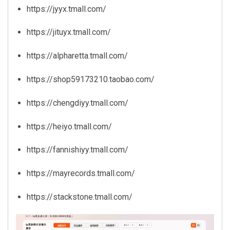
https://jyyx.tmall.com/
https://jituyx.tmall.com/
https://alpharetta.tmall.com/
https://shop59173210.taobao.com/
https://chengdiyy.tmall.com/
https://heiyo.tmall.com/
https://fannishiyy.tmall.com/
https://mayrecords.tmall.com/
https://stackstone.tmall.com/