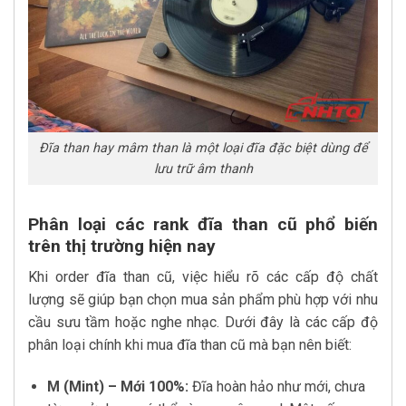
Đĩa than hay mâm than là một loại đĩa đặc biệt dùng để
lưu trữ âm thanh
Phân loại các rank đĩa than cũ phổ biến
trên thị trường hiện nay
Khi order đĩa than cũ, việc hiểu rõ các cấp độ chất
lượng sẽ giúp bạn chọn mua sản phẩm phù hợp với nhu
cầu sưu tầm hoặc nghe nhạc. Dưới đây là các cấp độ
phân loại chính khi mua đĩa than cũ mà bạn nên biết:
M (Mint) – Mới 100%:
Đĩa hoàn hảo như mới, chưa