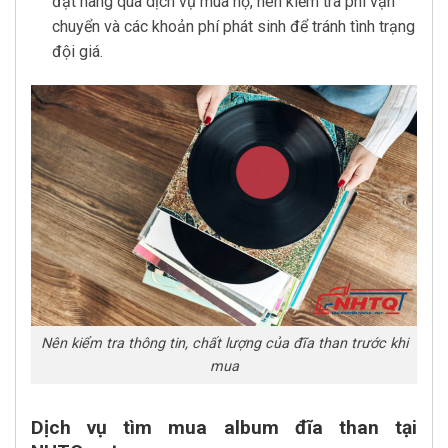
đặt hàng qua dịch vụ mua hộ, nên kiểm tra phí vận
chuyển và các khoản phí phát sinh để tránh tình trạng
đội giá.
Nên kiểm tra thông tin, chất lượng của đĩa than trước khi
mua
Dịch vụ tìm mua album đĩa than tại