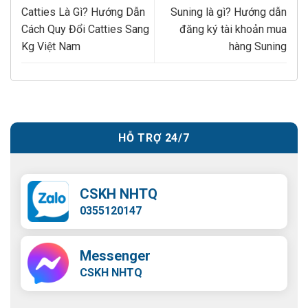
Catties Là Gì? Hướng Dẫn
Suning là gì? Hướng dẫn
Cách Quy Đổi Catties Sang
đăng ký tài khoản mua
Kg Việt Nam
hàng Suning
HỖ TRỢ 24/7
CSKH NHTQ
0355120147
Messenger
CSKH NHTQ