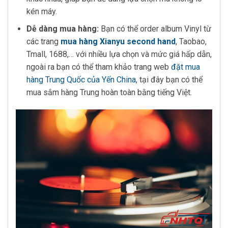
kén máy.
Dễ dàng mua hàng:
Bạn có thể order album Vinyl từ
các trang
mua hàng Xianyu second hand
, Taobao,
Tmall, 1688,… với nhiều lựa chọn và mức giá hấp dẫn,
ngoài ra bạn có thể tham khảo trang web
đặt mua
hàng Trung Quốc của Yến China
, tại đây bạn có thể
mua sắm hàng Trung hoàn toàn bằng tiếng Việt.