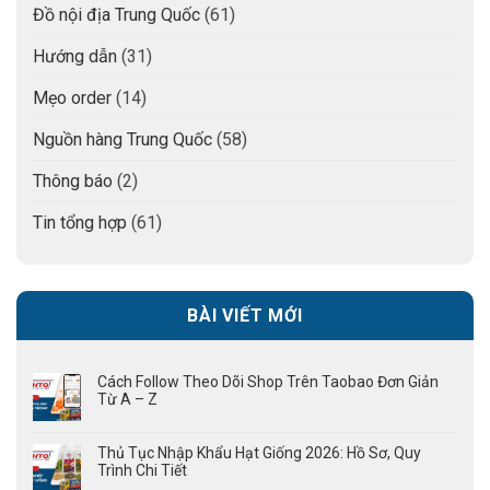
Đồ nội địa Trung Quốc
(61)
Hướng dẫn
(31)
Mẹo order
(14)
Nguồn hàng Trung Quốc
(58)
Thông báo
(2)
Tin tổng hợp
(61)
BÀI VIẾT MỚI
Cách Follow Theo Dõi Shop Trên Taobao Đơn Giản
Từ A – Z
Thủ Tục Nhập Khẩu Hạt Giống 2026: Hồ Sơ, Quy
Trình Chi Tiết