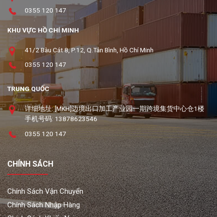
0355 120 147
KHU VỰC HỒ CHÍ MINH
41/2 Bàu Cát 8, P.12, Q.Tân Bình, Hồ Chí Minh
0355 120 147
TRUNG QUỐC
详细地址: [MKH]边境出口加工产业园一期跨境集货中心仓1楼
手机号码: 13878623546
0355 120 147
CHÍNH SÁCH
Chính Sách Vận Chuyển
Chính Sách Nhập Hàng