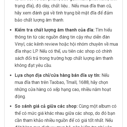
trạng đĩa), độ dày, chất liệu… Nếu mua đĩa than cũ,
hãy xem đánh giá về tình trạng bề mặt đĩa để đảm
bảo chất lượng âm thanh.
Kiểm tra chất lượng âm thanh của đĩa:
Tìm hiểu
thông tin từ các nguồn đáng tin cậy như diễn đàn
Vinyl, các kênh review hoặc hội nhóm chuyên về mua
đĩa nhạc LP. Nếu có thể, ưu tiên các shop có chính
sách đổi trả trong trường hợp chất lượng âm thanh
không đạt yêu cầu.
Lựa chọn địa chỉ/cửa hàng bán đĩa uy tín:
Nếu
mua đĩa than trên Taobao, Tmall, 1688, hãy chọn
những cửa hàng có xếp hạng cao, nhiều năm hoạt
động.
So sánh giá cả giữa các shop:
Cùng một album có
thể có mức giá khác nhau giữa các shop, do đó bạn
cần tham khảo nhiều nguồn để có giá tốt nhất. Nếu