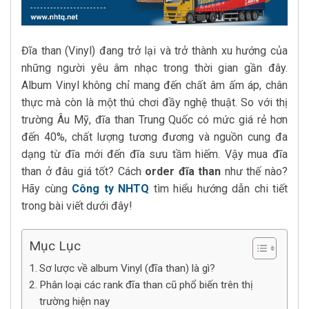
Đĩa than (Vinyl) đang trở lại và trở thành xu hướng của
những người yêu âm nhạc trong thời gian gần đây.
Album Vinyl không chỉ mang đến chất âm ấm áp, chân
thực mà còn là một thú chơi đầy nghệ thuật. So với thị
trường Âu Mỹ, đĩa than Trung Quốc có mức giá rẻ hơn
đến 40%, chất lượng tương đương và nguồn cung đa
dạng từ đĩa mới đến đĩa sưu tầm hiếm. Vậy mua đĩa
than ở đâu giá tốt? Cách
order đĩa than
như thế nào?
Hãy cùng
Công ty NHTQ
tìm hiểu hướng dẫn chi tiết
trong bài viết dưới đây!
Mục Lục
Sơ lược về album Vinyl (đĩa than) là gì?
Phân loại các rank đĩa than cũ phổ biến trên thị
trường hiện nay