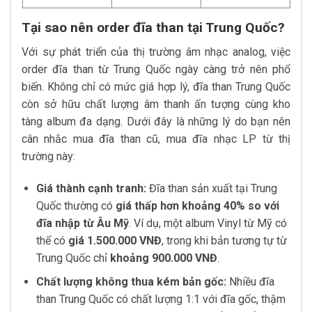
Tại sao nên order đĩa than tại Trung Quốc?
Với sự phát triển của thị trường âm nhạc analog, việc
order đĩa than từ Trung Quốc ngày càng trở nên phổ
biến. Không chỉ có mức giá hợp lý, đĩa than Trung Quốc
còn sở hữu chất lượng âm thanh ấn tượng cùng kho
tàng album đa dạng. Dưới đây là những lý do bạn nên
cân nhắc mua đĩa than cũ, mua đĩa nhạc LP từ thị
trường này:
Giá thành cạnh tranh:
Đĩa than sản xuất tại Trung
Quốc thường có
giá thấp hơn khoảng 40% so với
đĩa nhập từ Âu Mỹ
. Ví dụ, một album Vinyl từ Mỹ có
thể có
giá 1.500.000 VNĐ
, trong khi bản tương tự từ
Trung Quốc chỉ
khoảng 900.000 VNĐ
.
Chất lượng không thua kém bản gốc:
Nhiều đĩa
than Trung Quốc có chất lượng 1:1 với đĩa gốc, thậm