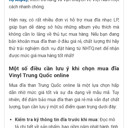
cách nhanh chóng.
Hiện nay, có rất nhiều đơn vị hỗ trợ mua đĩa nhạc LP,
giúp bạn dễ dàng sở hữu những album yêu thích mà
không cần lo lắng về thủ tục mua hàng. Nếu bạn đang
băn khoăn mua đĩa than ở đâu giá rẻ, chất lượng thì hãy
thử trải nghiệm dịch vụ đặt hàng từ NHTQ.net để nhận
được mức giá mua hàng tốt nhất!
Một số điều cần lưu ý khi chọn mua đĩa
Vinyl Trung Quốc online
Mua đĩa than Trung Quốc online là một lựa chọn hấp
dẫn nhờ mức giá tốt và sự đa dạng về mẫu mã. Tuy
nhiên, để đảm bảo mua đĩa than giá rẻ mà vẫn đạt chất
lượng, bạn cần lưu ý một số điểm quan trọng dưới đây:
Kiểm tra kỹ thông tin đĩa trước khi mua:
Đọc mô
tả chi tiết về sản phẩm, bao gồm năm phát hành, tình