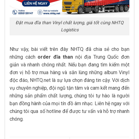
Đặt mua đĩa than Vinyl chất lượng, giá tốt cùng NHTQ
Logistics
Như vậy, bài viết trên đây NHTQ đã chia sẻ cho bạn
những cách
order đĩa than
nội địa Trung Quốc đơn
giản và nhanh chóng nhất. Nếu bạn đang tìm kiếm một
đơn vị hỗ trợ mua hàng và săn lùng những album Vinyl
độc đáo, NHTQ.net là sự lựa chọn đáng tin cậy. Với dịch
vụ chuyên nghiệp, đội ngũ tận tâm và cam kết mang đến
những sản phẩm chất lượng, chúng tôi tự hào là người
bạn đồng hành của mọi tín đồ âm nhạc. Liên hệ ngay với
chúng tôi qua số hotline để được tư vấn và hỗ trợ nhanh
chóng.