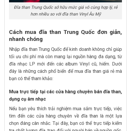
Đĩa than Trung Quốc sở hữu mức giá vô cùng hợp lý, rẻ
hơn nhiều so với đĩa than Vinyl Âu Mỹ
Cách mua đĩa than Trung Quốc đơn giản,
nhanh chóng
Nhập đĩa than Trung Quốc để kinh doanh không chỉ giúp
tối ưu chi phí mà còn mang lại nguồn hàng đa dạng, từ
đĩa nhạc LP mới đến các album Vinyl cũ, hiếm. Dưới
đây là những cách phổ biến để mua đĩa than giá rẻ mà
bạn có thể tham khảo:
Mua trực tiếp tại các cửa hàng chuyên bán đĩa than,
dụng cụ âm nhạc
Nếu bạn yêu thích trải nghiệm mua sắm trực tiếp, việc
tìm đến các cửa hàng chuyên về đĩa than là một lựa
chọn đáng cân nhắc. Tại đây, bạn có thể trực tiếp kiểm
tra chất lượng đĩa, trao đổi với người bán về nguồn gốc,