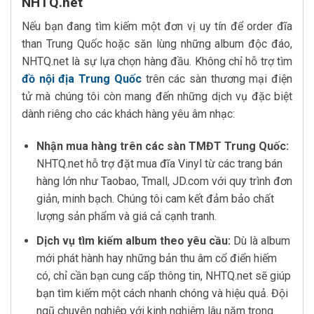
NHTQ.net
Nếu bạn đang tìm kiếm một đơn vị uy tín để order đĩa
than Trung Quốc hoặc săn lùng những album độc đáo,
NHTQ.net là sự lựa chọn hàng đầu. Không chỉ hỗ trợ tìm
đồ nội địa Trung Quốc
trên các sàn thương mại điện
tử mà chúng tôi còn mang đến những dịch vụ đặc biệt
dành riêng cho các khách hàng yêu âm nhạc:
Nhận mua hàng trên các sàn TMĐT Trung Quốc:
NHTQ.net hỗ trợ đặt mua đĩa Vinyl từ các trang bán
hàng lớn như Taobao, Tmall, JD.com với quy trình đơn
giản, minh bạch. Chúng tôi cam kết đảm bảo chất
lượng sản phẩm và giá cả cạnh tranh.
Dịch vụ tìm kiếm album theo yêu cầu:
Dù là album
mới phát hành hay những bản thu âm cổ điển hiếm
có, chỉ cần bạn cung cấp thông tin, NHTQ.net sẽ giúp
bạn tìm kiếm một cách nhanh chóng và hiệu quả. Đội
ngũ chuyên nghiệp với kinh nghiệm lâu năm trong