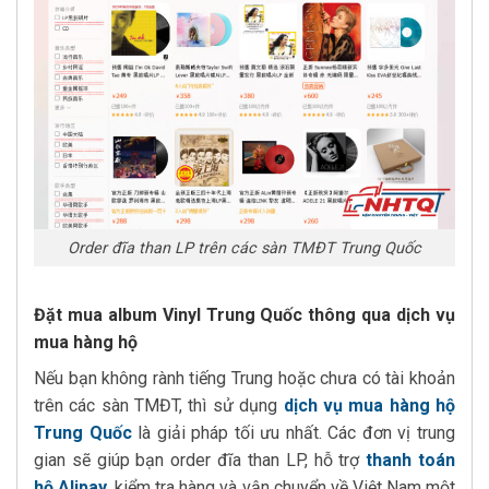
Order đĩa than LP trên các sàn TMĐT Trung Quốc
Đặt mua album Vinyl Trung Quốc thông qua dịch vụ
mua hàng hộ
Nếu bạn không rành tiếng Trung hoặc chưa có tài khoản
trên các sàn TMĐT, thì sử dụng
dịch vụ mua hàng hộ
Trung Quốc
là giải pháp tối ưu nhất. Các đơn vị trung
gian sẽ giúp bạn order đĩa than LP, hỗ trợ
thanh toán
hộ Alipay
, kiểm tra hàng và vận chuyển về Việt Nam một