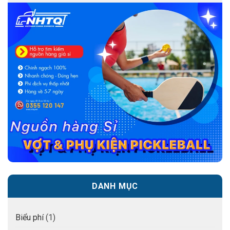
DANH MỤC
Biểu phí
(1)