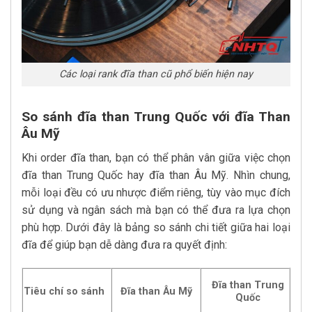
Các loại rank đĩa than cũ phổ biến hiện nay
So sánh đĩa than Trung Quốc với đĩa Than
Âu Mỹ
Khi order đĩa than, bạn có thể phân vân giữa việc chọn
đĩa than Trung Quốc hay đĩa than Âu Mỹ. Nhìn chung,
mỗi loại đều có ưu nhược điểm riêng, tùy vào mục đích
sử dụng và ngân sách mà bạn có thể đưa ra lựa chọn
phù hợp. Dưới đây là bảng so sánh chi tiết giữa hai loại
đĩa để giúp bạn dễ dàng đưa ra quyết định:
Đĩa than Trung
Tiêu chí so sánh
Đĩa than Âu Mỹ
Quốc