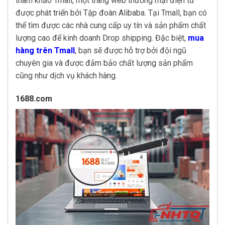
tham khảo Tmall, một trang web thương mại điện tử
được phát triển bởi Tập đoàn Alibaba. Tại Tmall, bạn có
thể tìm được các nhà cung cấp uy tín và sản phẩm chất
lượng cao để kinh doanh Drop shipping. Đặc biệt,
mua
hàng trên Tmall
, bạn sẽ được hỗ trợ bởi đội ngũ
chuyên gia và được đảm bảo chất lượng sản phẩm
cũng như dịch vụ khách hàng.
1688.com