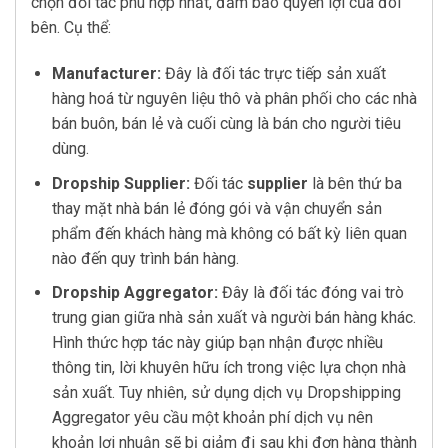
chọn đối tác phù hợp nhất, đảm bảo quyền lợi của đôi
bên. Cụ thể:
Manufacturer:
Đây là đối tác trực tiếp sản xuất
hàng hoá từ nguyên liệu thô và phân phối cho các nhà
bán buôn, bán lẻ và cuối cùng là bán cho người tiêu
dùng.
Dropship Supplier:
Đối tác
supplier
là bên thứ ba
thay mặt nhà bán lẻ đóng gói và vận chuyển sản
phẩm đến khách hàng mà không có bất kỳ liên quan
nào đến quy trình bán hàng.
Dropship Aggregator:
Đây là đối tác đóng vai trò
trung gian giữa nhà sản xuất và người bán hàng khác.
Hình thức hợp tác này giúp bạn nhận được nhiều
thông tin, lời khuyên hữu ích trong việc lựa chọn nhà
sản xuất. Tuy nhiên, sử dụng dịch vụ Dropshipping
Aggregator yêu cầu một khoản phí dịch vụ nên
khoản lợi nhuận sẽ bị giảm đi sau khi đơn hàng thành