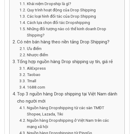
Khái niệm Dropship là gì?
Quy trình hoạt động của Drop Shipping
Các loại hình đối tác của Drop Shipping
Cách lựa chọn đối tác Dropshipping
Những đối tượng nào có thể kinh doanh Drop
Shipping?
Có nên bán hàng theo nền tảng Drop Shipping?
Ưu điểm
Nhược điểm
Tổng hợp nguồn hàng Drop shipping uy tín, giá rẻ
AliExpress
Taobao
Tmall
1688.com
Top 3 nguồn hàng Drop shipping tại Việt Nam dành
cho người mới
Nguồn hàng Dropshipping từ các sàn TMĐT
Shopee, Lazada, Tiki
Nguồn hàng Dropshipping ở Việt Nam trên các
mạng xã hội
Nguồn hàng Dropshipping từ PingGo