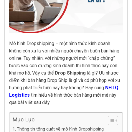
Mô hình Dropshipping – một hình thức kinh doanh
không còn xa lạ với nhiều người chuyên buôn bán hàng
online. Tuy nhiên, với những người mới “chập chững”
bước vào con đường kinh doanh thì hình thức này còn
khá mơ hồ. Vậy cụ thể
Drop Shipping
là gì? Ưu nhược
điểm khi bán hàng Drop Ship là gì và có phù hợp với xu
hướng phát triển hiện nay hay không? Hãy cùng
NHTQ
Logistics
tìm hiểu về hình thức bán hàng mới mẻ này
qua bài viết sau đây.
Mục Lục
Thông tin tổng quát về mô hình Dropshipping