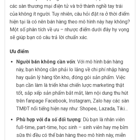
các sàn thương mại điện tử và trở thành nghề tay trái
của không ít người. Tuy nhiên, câu hỏi đặt ra ở thời điểm
hiện tại là có nên bán hàng theo mô hình này hay không?
Một số phân tích về ưu – nhược điểm dưới đây hy vọng
sẽ giúp bạn có câu trả lời chuẩn xác.
Ưu điểm
Người bán không cần vốn
: Với mô hình bán hàng
này, bạn không cần phải lo lắng về chi phí nhập hàng
hay quản lý hàng tồn kho, đóng gói sản phẩm. Việc
bạn cần làm là triển khai chiến lược marketing thật
tốt, sắp xếp sản phẩm bắt mắt, làm nội dung thu hút
trên fanpage Facebook, Instagram, Zalo hay các sàn
TMĐT nổi tiếng hiện nay như: Shopee, Lazada, Tiki…
Phù hợp với đa số đối tượng
: Dù bạn là nhân viên
full-time, part-time, học sinh – sinh viên hay mẹ bỉm
sữa thì đều có thể bán hàng theo mô hình này, miễn