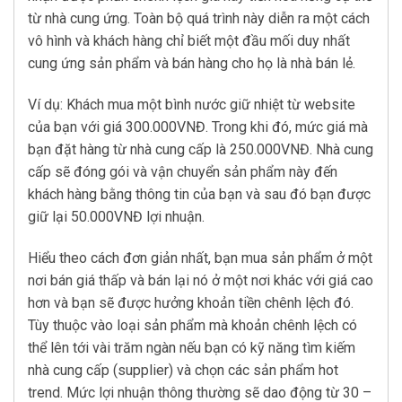
từ nhà cung ứng. Toàn bộ quá trình này diễn ra một cách
vô hình và khách hàng chỉ biết một đầu mối duy nhất
cung ứng sản phẩm và bán hàng cho họ là nhà bán lẻ.
Ví dụ: Khách mua một bình nước giữ nhiệt từ website
của bạn với giá 300.000VNĐ. Trong khi đó, mức giá mà
bạn đặt hàng từ nhà cung cấp là 250.000VNĐ. Nhà cung
cấp sẽ đóng gói và vận chuyển sản phẩm này đến
khách hàng bằng thông tin của bạn và sau đó bạn được
giữ lại 50.000VNĐ lợi nhuận.
Hiểu theo cách đơn giản nhất, bạn mua sản phẩm ở một
nơi bán giá thấp và bán lại nó ở một nơi khác với giá cao
hơn và bạn sẽ được hưởng khoản tiền chênh lệch đó.
Tùy thuộc vào loại sản phẩm mà khoản chênh lệch có
thể lên tới vài trăm ngàn nếu bạn có kỹ năng tìm kiếm
nhà cung cấp (supplier) và chọn các sản phẩm hot
trend. Mức lợi nhuận thông thường sẽ dao động từ 30 –