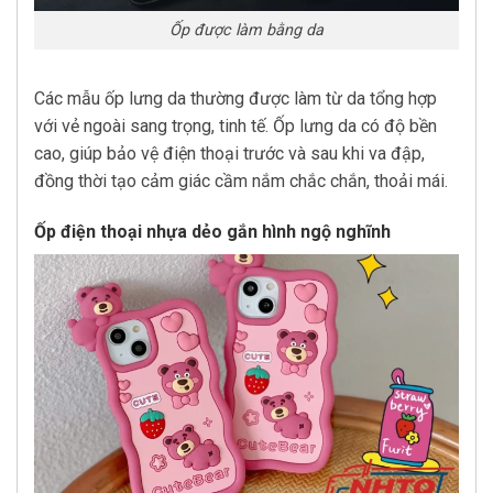
Ốp được làm bằng da
Các mẫu ốp lưng da thường được làm từ da tổng hợp
với vẻ ngoài sang trọng, tinh tế. Ốp lưng da có độ bền
cao, giúp bảo vệ điện thoại trước và sau khi va đập,
đồng thời tạo cảm giác cầm nắm chắc chắn, thoải mái.
Ốp điện thoại nhựa dẻo gắn hình ngộ nghĩnh