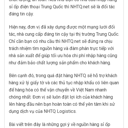
sỉ ốp điện thoại Trung Quốc thì NHTQ.net sẽ là đối tác
đáng tin cậy.
Hiện nay, đơn vị đã xây dựng được một mạng lưới đối
tác, nhà cung cấp đáng tin cậy tại thị trường Trung Quốc.
Chỉ cần bạn có nhu cầu thì NHTQ.net sẽ đứng ra chịu
trách nhiệm tìm nguồn hàng và đàm phán trực tiếp với
nhà sản xuất để giúp tối ưu hóa chi phí nhập hàng cũng
như đảm bảo chất lượng sản phẩm cho khách hàng.
Bên cạnh đó, trong quá đặt hàng NHTQ sẽ hỗ trợ khách
hàng xử lý giấy tờ và các thủ tục nhập khẩu có liên quan
để hàng hóa có thể vận chuyển về Việt Nam nhanh
chóng nhất. Đơn vị sẽ luôn đặt lợi ích của khách hàng
lên hàng đầu nên bạn hoàn toàn có thể yên tâm khi sử
dụng dịch vụ của NHTQ Logistics.
Bài viết trên đây là những gợi ý về nguồn hàng sỉ ốp