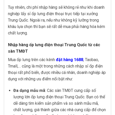
Tuy nhiên, chi phí nhập hàng sẽ không rẻ như khi doanh
nghiệp lấy sỉ ốp lưng điện thoại trực tiếp tại xưởng
Trung Quốc. Ngoài ra, nếu như không kỹ lưỡng trong
khâu lựa chọn thì bạn sẽ rất dễ mua phải hàng hóa kém
chất lượng.
Nhập hàng ốp lưng điện thoại Trung Quốc từ các
sàn TMĐT
Mua ốp lưng trên các kênh
đặt hàng 1688
, Taobao,
Tmall,… cũng là một trong những cách nhập sỉ ốp điện
thoại rất phổ biến, được nhiều cá nhân, doanh nghiệp áp
dụng với những ưu điểm nổi bật như:
Đa dạng mẫu mã
: Các sàn TMĐT cung cấp số
lượng lớn ốp lưng điện thoại Trung Quốc. Bạn có thể
dễ dàng tìm kiếm sản phẩm và so sánh mẫu mã,
chất lượng, giá thành giữa các nhà cung cấp để chọn