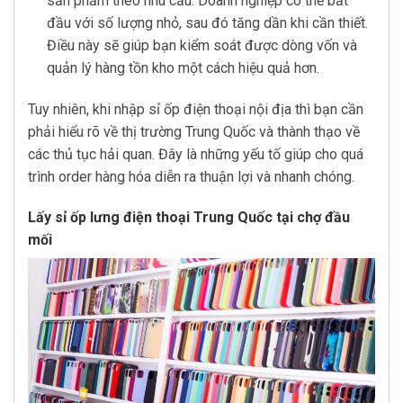
sản phẩm theo nhu cầu. Doanh nghiệp có thể bắt
đầu với số lượng nhỏ, sau đó tăng dần khi cần thiết.
Điều này sẽ giúp bạn kiểm soát được dòng vốn và
quản lý hàng tồn kho một cách hiệu quả hơn.
Tuy nhiên, khi nhập sỉ ốp điện thoại nội địa thì bạn cần
phải hiểu rõ về thị trường Trung Quốc và thành thạo về
các thủ tục hải quan. Đây là những yếu tố giúp cho quá
trình order hàng hóa diễn ra thuận lợi và nhanh chóng.
Lấy sỉ ốp lưng điện thoại Trung Quốc tại chợ đầu
mối