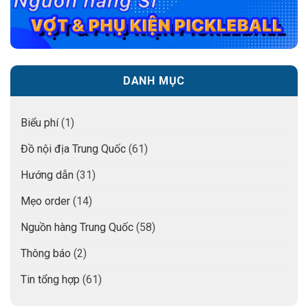
DANH MỤC
Biểu phí
(1)
Đồ nội địa Trung Quốc
(61)
Hướng dẫn
(31)
Mẹo order
(14)
Nguồn hàng Trung Quốc
(58)
Thông báo
(2)
Tin tổng hợp
(61)