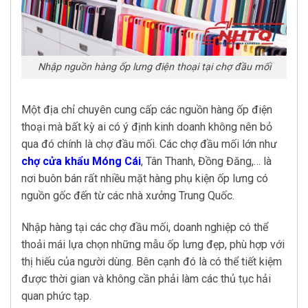
Nhập nguồn hàng ốp lưng điện thoại tại chợ đầu mối
Một địa chỉ chuyên cung cấp các nguồn hàng ốp điện
thoại mà bất kỳ ai có ý định kinh doanh không nên bỏ
qua đó chính là chợ đầu mối. Các chợ đầu mối lớn như
chợ cửa khẩu Móng Cái
, Tân Thanh, Đồng Đăng,… là
nơi buôn bán rất nhiều mặt hàng phụ kiện ốp lưng có
nguồn gốc đến từ các nhà xưởng Trung Quốc.
Nhập hàng tại các chợ đầu mối, doanh nghiệp có thể
thoải mái lựa chọn những mẫu ốp lưng đẹp, phù hợp với
thị hiếu của người dùng. Bên cạnh đó là có thể tiết kiệm
được thời gian và không cần phải làm các thủ tục hải
quan phức tạp.