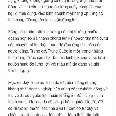
sự gia tăng không ngừng của thị trường điện thoại di
động và nhu cầu sử dụng ốp lưng ngày càng lớn của
người tiêu dùng, việc kinh doanh mặt hàng ốp lưng có
thể mang đến nguồn lợi nhuận đáng kể.
Bằng cách nắm bắt xu hướng của thị trường, nhiều
doanh nghiệp đã nhanh chóng lên kế hoạch tìm nhà cung
cấp chuyên sỉ ốp điện thoại để đáp ứng nhu cầu của
người dùng. Trong đó, Trung Quốc là một trong những
thị trường được các nhà đầu tư đánh giá cao vì sở hữu
nguồn hàng ốp lưng lớn với mẫu mã đa dạng và giá
thành hợp lý.
Mặc dù đây là cơ hội kinh doanh tiềm năng nhưng
không phải doanh nghiệp nào cũng có thể thành công và
thu về được nguồn lợi nhuận khổng lồ. Bởi lẽ, sự cạnh
tranh của thị trường là vô cùng khắc nghiệt. Do đó, để
có được lợi thế thì các nhà đầu tư cần có tư duy và
chiến lược kinh doanh đúng đắn, đồng thời nắm bắt