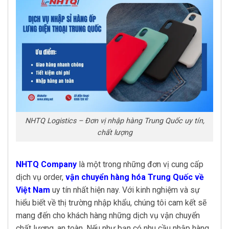
NHTQ Logistics – Đơn vị nhập hàng Trung Quốc uy tín,
chất lượng
NHTQ Company
là một trong những đơn vị cung cấp
dịch vụ order,
vận chuyển hàng hóa Trung Quốc về
Việt Nam
uy tín nhất hiện nay. Với kinh nghiệm và sự
hiểu biết về thị trường nhập khẩu, chúng tôi cam kết sẽ
mang đến cho khách hàng những dịch vụ vận chuyển
chất lượng, an toàn. Nếu như bạn có nhu cầu nhập hàng