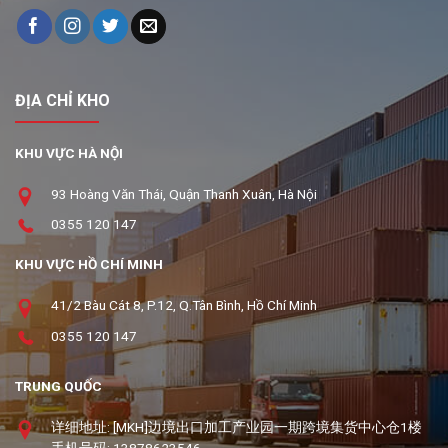
ĐỊA CHỈ KHO
KHU VỰC HÀ NỘI
93 Hoàng Văn Thái, Quận Thanh Xuân, Hà Nội
0355 120 147
KHU VỰC HỒ CHÍ MINH
41/2 Bàu Cát 8, P.12, Q.Tân Bình, Hồ Chí Minh
0355 120 147
TRUNG QUỐC
详细地址: [MKH]边境出口加工产业园一期跨境集货中心仓1楼
手机号码: 13878623546