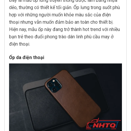
Đây là mẫu ốp lưng truyền thống được làm bằng nhựa
dẻo, thường có thiết kế tối giản. Ốp lưng trong suốt phù
hợp với những người muốn khỏe màu sắc của điện
thoại nhưng vẫn muốn đảm bảo an toàn cho thiết bị.
Hiện nay, mẫu ốp này đang trở thành hot trend với nhiều
bạn trẻ theo đuổi phong trào dán linh phù cầu may ở
điện thoại.
Ốp da điện thoại