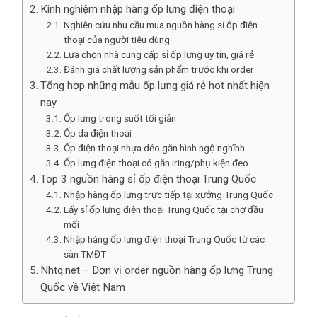
Kinh nghiệm nhập hàng ốp lưng điện thoại
Nghiên cứu nhu cầu mua nguồn hàng sỉ ốp điện
thoại của người tiêu dùng
Lựa chọn nhà cung cấp sỉ ốp lưng uy tín, giá rẻ
Đánh giá chất lượng sản phẩm trước khi order
Tổng hợp những mẫu ốp lưng giá rẻ hot nhất hiện
nay
Ốp lưng trong suốt tối giản
Ốp da điện thoại
Ốp điện thoại nhựa dẻo gắn hình ngộ nghĩnh
Ốp lưng điện thoại có gắn iring/phụ kiện đeo
Top 3 nguồn hàng sỉ ốp điện thoại Trung Quốc
Nhập hàng ốp lưng trực tiếp tại xưởng Trung Quốc
Lấy sỉ ốp lưng điện thoại Trung Quốc tại chợ đầu
mối
Nhập hàng ốp lưng điện thoại Trung Quốc từ các
sàn TMĐT
Nhtq.net – Đơn vị order nguồn hàng ốp lưng Trung
Quốc về Việt Nam