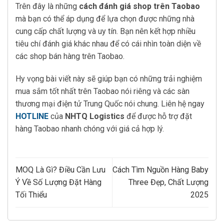
Trên đây là những
cách đánh giá shop trên Taobao
mà bạn có thể áp dụng để lựa chọn được những nhà
cung cấp chất lượng và uy tín. Bạn nên kết hợp nhiều
tiêu chí đánh giá khác nhau để có cái nhìn toàn diện về
các shop bán hàng trên Taobao.
Hy vọng bài viết này sẽ giúp bạn có những trải nghiệm
mua sắm tốt nhất trên Taobao nói riêng và các sàn
thương mại điện tử Trung Quốc nói chung. Liên hệ ngay
HOTLINE
của
NHTQ Logistics
để được hỗ trợ đặt
hàng Taobao nhanh chóng với giá cả hợp lý.
MOQ Là Gì? Điều Cần Lưu
Cách Tìm Nguồn Hàng Baby
Ý Về Số Lượng Đặt Hàng
Three Đẹp, Chất Lượng
Tối Thiểu
2025