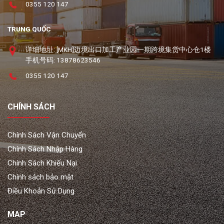
0355 120 147
TRUNG QUỐC
详细地址: [MKH]边境出口加工产业园一期跨境集货中心仓1楼
手机号码: 13878623546
0355 120 147
CHÍNH SÁCH
Chính Sách Vận Chuyển
Chính Sách Nhập Hàng
Chính Sách Khiếu Nại
Chính sách bảo mật
Điều Khoản Sử Dụng
MAP