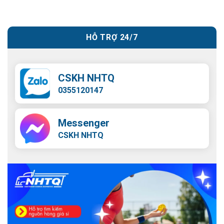
HỖ TRỢ 24/7
CSKH NHTQ
0355120147
Messenger
CSKH NHTQ