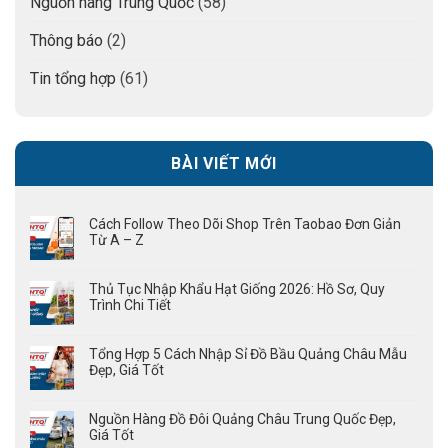
Nguồn hàng Trung Quốc
(58)
Thông báo
(2)
Tin tổng hợp
(61)
BÀI VIẾT MỚI
Cách Follow Theo Dõi Shop Trên Taobao Đơn Giản
Từ A – Z
Thủ Tục Nhập Khẩu Hạt Giống 2026: Hồ Sơ, Quy
Trình Chi Tiết
Tổng Hợp 5 Cách Nhập Sỉ Đồ Bầu Quảng Châu Mẫu
Đẹp, Giá Tốt
Nguồn Hàng Đồ Đôi Quảng Châu Trung Quốc Đẹp,
Giá Tốt