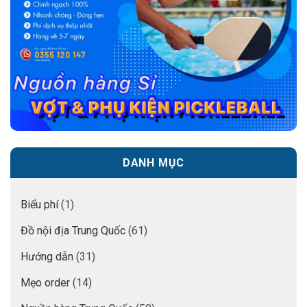
DANH MỤC
Biểu phí
(1)
Đồ nội địa Trung Quốc
(61)
Hướng dẫn
(31)
Mẹo order
(14)