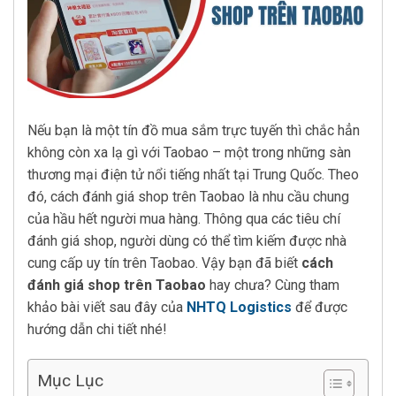
Nếu bạn là một tín đồ mua sắm trực tuyến thì chắc hẳn
không còn xa lạ gì với Taobao – một trong những sàn
thương mại điện tử nổi tiếng nhất tại Trung Quốc. Theo
đó, cách đánh giá shop trên Taobao là nhu cầu chung
của hầu hết người mua hàng. Thông qua các tiêu chí
đánh giá shop, người dùng có thể tìm kiếm được nhà
cung cấp uy tín trên Taobao. Vậy bạn đã biết
cách
đánh giá shop trên Taobao
hay chưa? Cùng tham
khảo bài viết sau đây của
NHTQ Logistics
để được
hướng dẫn chi tiết nhé!
Mục Lục