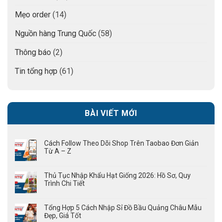
Mẹo order
(14)
Nguồn hàng Trung Quốc
(58)
Thông báo
(2)
Tin tổng hợp
(61)
BÀI VIẾT MỚI
Cách Follow Theo Dõi Shop Trên Taobao Đơn Giản
Từ A – Z
Thủ Tục Nhập Khẩu Hạt Giống 2026: Hồ Sơ, Quy
Trình Chi Tiết
Tổng Hợp 5 Cách Nhập Sỉ Đồ Bầu Quảng Châu Mẫu
Đẹp, Giá Tốt