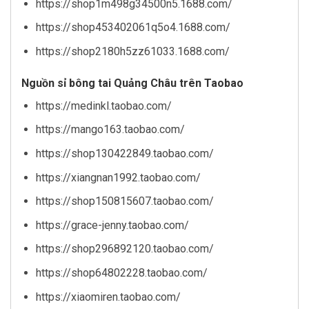
https://shop1m498g34500n5.1688.com/
https://shop453402061q5o4.1688.com/
https://shop2180h5zz61033.1688.com/
Nguồn sỉ bông tai Quảng Châu trên Taobao
https://medinkl.taobao.com/
https://mango163.taobao.com/
https://shop130422849.taobao.com/
https://xiangnan1992.taobao.com/
https://shop150815607.taobao.com/
https://grace-jenny.taobao.com/
https://shop296892120.taobao.com/
https://shop64802228.taobao.com/
https://xiaomiren.taobao.com/