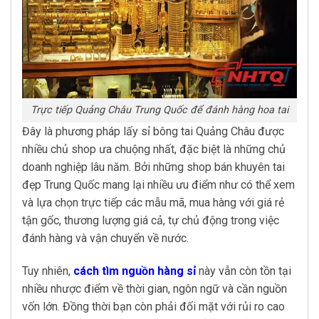
Trực tiếp Quảng Châu Trung Quốc để đánh hàng hoa tai
Đây là phương pháp lấy sỉ bông tai Quảng Châu được
nhiều chủ shop ưa chuộng nhất, đặc biệt là những chủ
doanh nghiệp lâu năm. Bởi những shop bán khuyên tai
đẹp Trung Quốc mang lại nhiều ưu điểm như có thể xem
và lựa chọn trực tiếp các mẫu mã, mua hàng với giá rẻ
tận gốc, thương lượng giá cả, tự chủ động trong việc
đánh hàng và vận chuyển về nước.
Tuy nhiên,
cách tìm nguồn hàng sỉ
này vẫn còn tồn tại
nhiều nhược điểm về thời gian, ngôn ngữ và cần nguồn
vốn lớn. Đồng thời bạn còn phải đối mặt với rủi ro cao