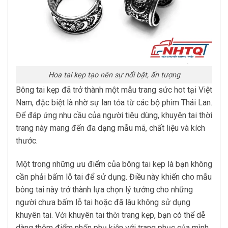
Hoa tai kẹp tạo nên sự nổi bật, ấn tượng
Bông tai kẹp đã trở thành một mẫu trang sức hot tại Việt
Nam, đặc biệt là nhờ sự lan tỏa từ các bộ phim Thái Lan.
Để đáp ứng nhu cầu của người tiêu dùng, khuyên tai thời
trang này mang đến đa dạng mẫu mã, chất liệu và kích
thước.
Một trong những ưu điểm của bông tai kẹp là bạn không
cần phải bấm lỗ tai để sử dụng. Điều này khiến cho mẫu
bông tai này trở thành lựa chọn lý tưởng cho những
người chưa bấm lỗ tai hoặc đã lâu không sử dụng
khuyên tai. Với khuyên tai thời trang kẹp, bạn có thể dễ
dàng thêm điểm nhấn phụ kiện với trang phục của mình