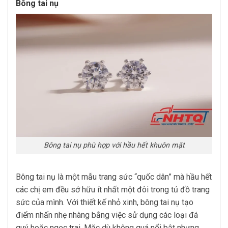
Bông tai nụ
Bông tai nụ phù hợp với hầu hết khuôn mặt
Bông tai nụ là một mẫu trang sức “quốc dân” mà hầu hết
các chị em đều sở hữu ít nhất một đôi trong tủ đồ trang
sức của mình. Với thiết kế nhỏ xinh, bông tai nụ tạo
điểm nhấn nhẹ nhàng bằng việc sử dụng các loại đá
quý hoặc ngọc trai. Mặc dù không quá nổi bật nhưng