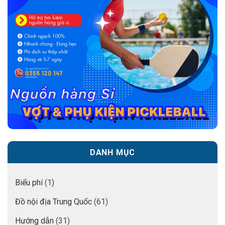
DANH MỤC
Biểu phí
(1)
Đồ nội địa Trung Quốc
(61)
Hướng dẫn
(31)