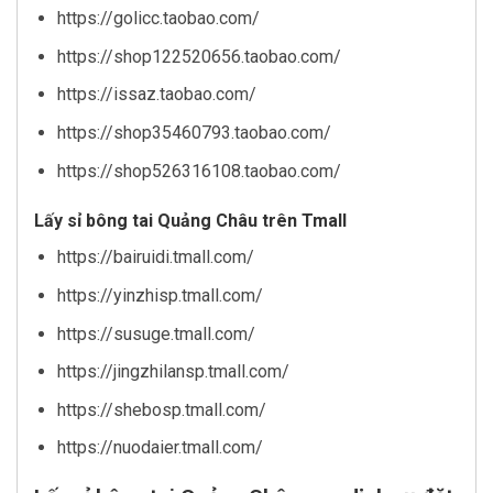
https://golicc.taobao.com/
https://shop122520656.taobao.com/
https://issaz.taobao.com/
https://shop35460793.taobao.com/
https://shop526316108.taobao.com/
Lấy sỉ bông tai Quảng Châu trên Tmall
https://bairuidi.tmall.com/
https://yinzhisp.tmall.com/
https://susuge.tmall.com/
https://jingzhilansp.tmall.com/
https://shebosp.tmall.com/
https://nuodaier.tmall.com/