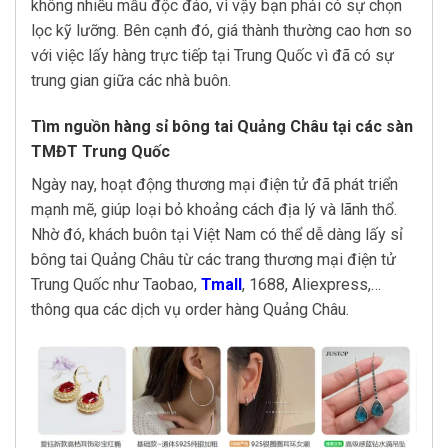
không nhiều mẫu độc đáo, vì vậy bạn phải có sự chọn
lọc kỹ lưỡng. Bên cạnh đó, giá thành thường cao hơn so
với việc lấy hàng trực tiếp tại Trung Quốc vì đã có sự
trung gian giữa các nhà buôn.
Tìm nguồn hàng sỉ bông tai Quảng Châu tại các sàn
TMĐT Trung Quốc
Ngày nay, hoạt động thương mại điện tử đã phát triển
mạnh mẽ, giúp loại bỏ khoảng cách địa lý và lãnh thổ.
Nhờ đó, khách buôn tại Việt Nam có thể dễ dàng lấy sỉ
bông tai Quảng Châu từ các trang thương mại điện tử
Trung Quốc như Taobao,
Tmall
, 1688, Aliexpress,…
thông qua các dịch vụ order hàng Quảng Châu.