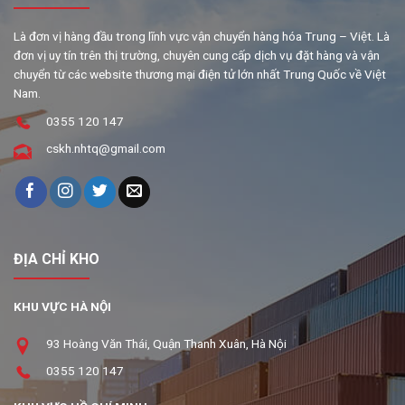
Là đơn vị hàng đầu trong lĩnh vực vận chuyển hàng hóa Trung – Việt. Là
đơn vị uy tín trên thị trường, chuyên cung cấp dịch vụ đặt hàng và vận
chuyển từ các website thương mại điện tử lớn nhất Trung Quốc về Việt
Nam.
0355 120 147
cskh.nhtq@gmail.com
ĐỊA CHỈ KHO
KHU VỰC HÀ NỘI
93 Hoàng Văn Thái, Quận Thanh Xuân, Hà Nội
0355 120 147