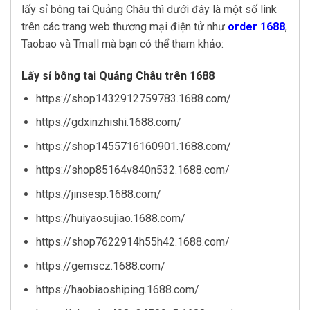
lấy sỉ bông tai Quảng Châu thì dưới đây là một số link
trên các trang web thương mại điện tử như
order 1688
,
Taobao và Tmall mà bạn có thể tham khảo:
Lấy sỉ bông tai Quảng Châu trên 1688
https://shop1432912759783.1688.com/
https://gdxinzhishi.1688.com/
https://shop1455716160901.1688.com/
https://shop85164v840n532.1688.com/
https://jinsesp.1688.com/
https://huiyaosujiao.1688.com/
https://shop7622914h55h42.1688.com/
https://gemscz.1688.com/
https://haobiaoshiping.1688.com/