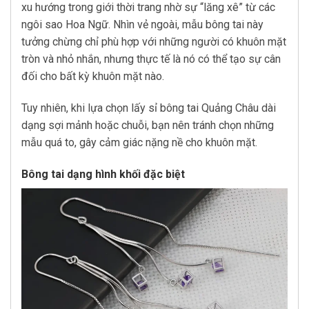
xu hướng trong giới thời trang nhờ sự “lăng xê” từ các
ngôi sao Hoa Ngữ. Nhìn vẻ ngoài, mẫu bông tai này
tưởng chừng chỉ phù hợp với những người có khuôn mặt
tròn và nhỏ nhắn, nhưng thực tế là nó có thể tạo sự cân
đối cho bất kỳ khuôn mặt nào.
Tuy nhiên, khi lựa chọn lấy sỉ bông tai Quảng Châu dài
dạng sợi mảnh hoặc chuỗi, bạn nên tránh chọn những
mẫu quá to, gây cảm giác nặng nề cho khuôn mặt.
Bông tai dạng hình khối đặc biệt