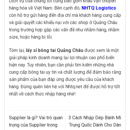
Dịch vụ của chúng tôi cũng bao gồm khâu vận chuyển
hàng hóa về Việt Nam. Bên cạnh đó,
NHTQ Logistics
còn hỗ trợ gửi hàng đến địa chỉ mà khách hàng cung cấp
và giải quyết các khiếu nại với các shop ở Quảng Châu
trong trường hợp gặp các vấn đề như nhầm hàng, nhầm
size, hoặc hàng bị lỗi.
Tóm lại,
lấy sỉ bông tai Quảng Châu
được xem là một
giải pháp kinh doanh mang lại lợi nhuận cao phổ biến
hiện nay. Tuy nhiên, bạn cần phải tìm kiếm những nhà
cung cấp bông tai uy tín và chất lượng để đảm bảo rằng
sản phẩm của bạn đáp ứng được yêu cầu của khách
hàng. Đừng quên liên hệ với Nhtq.net để được hỗ trợ tốt
nhất về cách thức nhập hàng nhé!
Supplier là gì? Vai trò quan
3 Cách Nhập Dép Bánh Mì
trọng của Supplier trong
Trung Quốc Dành Cho Dân