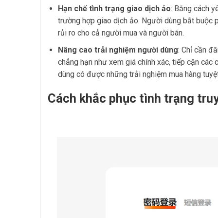
Hạn chế tình trạng giao dịch ảo
: Bằng cách y
trường hợp giao dịch ảo. Người dùng bắt buộc ph
rủi ro cho cả người mua và người bán.
Nâng cao trải nghiệm người dùng
: Chỉ cần đ
chẳng hạn như xem giá chính xác, tiếp cận các 
dùng có được những trải nghiệm mua hàng tuyệt 
Cách khắc phục tình trạng tru