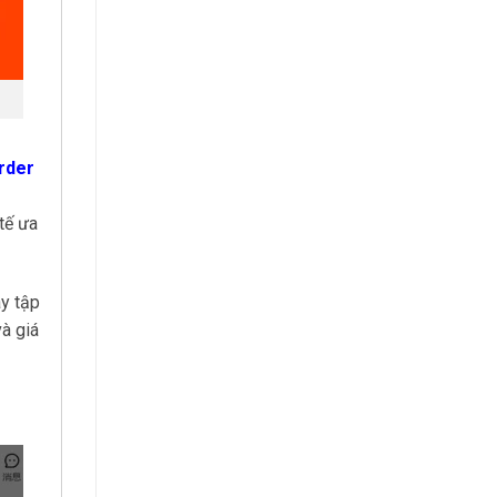
rder
tế ưa
ây tập
à giá