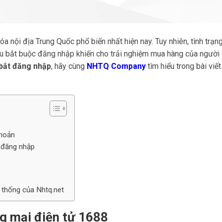
 nội địa Trung Quốc phổ biến nhất hiện nay. Tuy nhiên, tình trạn
u bắt buộc đăng nhập khiến cho trải nghiệm mua hàng của người
bắt đăng nhập
, hãy cùng
NHTQ Company
tìm hiểu trong bài viế
8
khoản
t đăng nhập
 thống của Nhtq.net
ng mại điện tử 1688