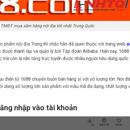
 TMĐT mua sắm hàng nội địa tốt nhất Trung Quốc
 phẩm nội địa Trung thì chắc hẳn đã quen thuộc với trang web
o
được thành lập và quản lý bởi Tập đoàn Alibaba. Hiện nay, 1688
 mà còn là nền tảng trực tuyến được nhiều người tiêu dùng quốc 
ại điện tử 1688 chuyên buôn bán hàng sỉ với số lượng lớn. Nơi đ
gười dùng số lượng lớn sản phẩm với mẫu mã đa dạng, chất lượng v
ăng nhập vào tài khoản