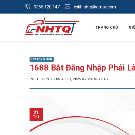
Skip
0355 120 147
cskh.nhtq@gmail.com
to
content
TRANG CHỦ
GIỚ
TIN TỔNG HỢP
1688 Bắt Đăng Nhập Phải L
POSTED ON
THÁNG 1 21, 2025
BY
VƯƠNG DUY
21
Th1