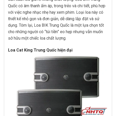
Quốc có âm thanh ấm áp, trong trẻo và chi tiết, phù hợp
với việc nghe nhạc nhẹ hay xem phim. Loại loa này có
thiết kế nhỏ gọn và đơn giản, dễ dàng lắp đặt và sử
dụng. Tóm lại, Loa BIK Trung Quốc là một lựa chọn tốt
cho những người có “túi tiền” eo hẹp nhưng vẫn muốn
sở hữu một chiếc loa chất lượng.
Loa Cat King Trung Quốc hiện đại