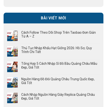
BÀI VIẾT MỚI
Cách Follow Theo Dõi Shop Trên Taobao Đơn Giản
Từ A – Z
Thủ Tục Nhập Khẩu Hạt Giống 2026: Hồ Sơ, Quy
Trình Chi Tiết
Tổng Hợp 5 Cách Nhập Sỉ Đồ Bầu Quảng Châu Mẫu
Đẹp, Giá Tốt
Nguồn Hàng Đồ Đôi Quảng Châu Trung Quốc Đẹp,
Giá Tốt
Cách Nhập Nguồn Hàng Giày Replica Quảng Châu
Đẹp, Giá Tốt