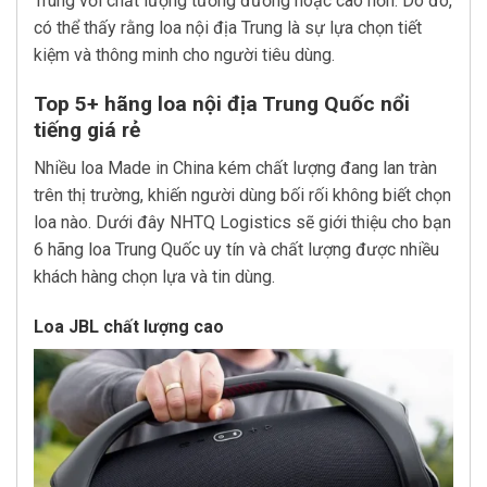
Trung với chất lượng tương đương hoặc cao hơn. Do đó,
có thể thấy rằng loa nội địa Trung là sự lựa chọn tiết
kiệm và thông minh cho người tiêu dùng.
Top 5+ hãng loa nội địa Trung Quốc nổi
tiếng giá rẻ
Nhiều loa Made in China kém chất lượng đang lan tràn
trên thị trường, khiến người dùng bối rối không biết chọn
loa nào. Dưới đây NHTQ Logistics sẽ giới thiệu cho bạn
6 hãng loa Trung Quốc uy tín và chất lượng được nhiều
khách hàng chọn lựa và tin dùng.
Loa JBL chất lượng cao