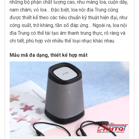
những bộ phận chất lượng cao, như màng loa, cuộn dây,
nam châm, vỏ loa… Đặc biệt, loa nội địa Trung cũng
được thiết kế theo các tiêu chuẩn kỹ thuật hiện đại, như
công suất, trở kháng, tần số đáp ứng… Ngoài ra, loa nội
địa Trung có thể tái tạo âm thanh trung thực, rõ ràng và
chi tiết, phù hợp với nhiều thể loại nhạc khác nhau.
Mẫu mã đa dạng, thiết kế hợp mắt