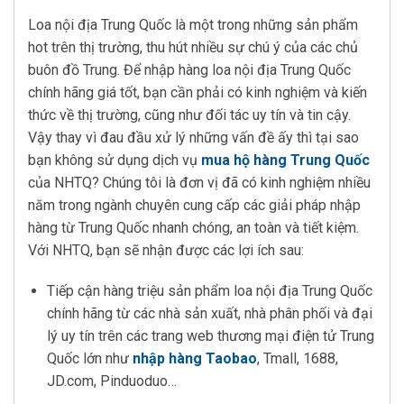
Loa nội địa Trung Quốc là một trong những sản phẩm
hot trên thị trường, thu hút nhiều sự chú ý của các chủ
buôn đồ Trung. Để nhập hàng loa nội địa Trung Quốc
chính hãng giá tốt, bạn cần phải có kinh nghiệm và kiến
thức về thị trường, cũng như đối tác uy tín và tin cậy.
Vậy thay vì đau đầu xử lý những vấn đề ấy thì tại sao
bạn không sử dụng dịch vụ
mua hộ hàng Trung Quốc
của NHTQ? Chúng tôi là đơn vị đã có kinh nghiệm nhiều
năm trong ngành chuyên cung cấp các giải pháp nhập
hàng từ Trung Quốc nhanh chóng, an toàn và tiết kiệm.
Với NHTQ, bạn sẽ nhận được các lợi ích sau:
Tiếp cận hàng triệu sản phẩm loa nội địa Trung Quốc
chính hãng từ các nhà sản xuất, nhà phân phối và đại
lý uy tín trên các trang web thương mại điện tử Trung
Quốc lớn như
nhập hàng Taobao
, Tmall, 1688,
JD.com, Pinduoduo…