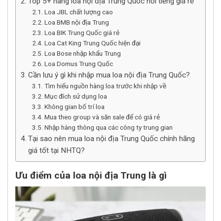
Top 5+ hãng loa nội địa Trung Quốc nổi tiếng giá rẻ
Loa JBL chất lượng cao
Loa BMB nội địa Trung
Loa BIK Trung Quốc giá rẻ
Loa Cat King Trung Quốc hiện đại
Loa Bose nhập khẩu Trung
Loa Domus Trung Quốc
Cần lưu ý gì khi nhập mua loa nội địa Trung Quốc?
Tìm hiểu nguồn hàng loa trước khi nhập về
Mục đích sử dụng loa
Không gian bố trí loa
Mua theo group và săn sale để có giá rẻ
Nhập hàng thông qua các công ty trung gian
Tại sao nên mua loa nội địa Trung Quốc chính hãng
giá tốt tại NHTQ?
Ưu điểm của loa nội địa Trung là gì