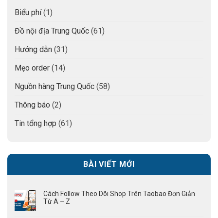
Biểu phí
(1)
Đồ nội địa Trung Quốc
(61)
Hướng dẫn
(31)
Mẹo order
(14)
Nguồn hàng Trung Quốc
(58)
Thông báo
(2)
Tin tổng hợp
(61)
BÀI VIẾT MỚI
Cách Follow Theo Dõi Shop Trên Taobao Đơn Giản
Từ A – Z