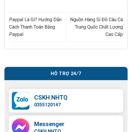
Paypal Là Gì? Hướng Dẫn
Nguồn Hàng Sỉ Đồ Câu Cá
Cách Thanh Toán Bằng
Trung Quốc Chất Lượng
Paypal
Cao Cấp
HỖ TRỢ 24/7
CSKH NHTQ
0355120147
Messenger
CSKH NHTQ