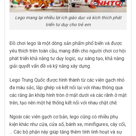
Lego mang lại nhiều lợi ích giáo dục và kích thích phát
triển tư duy cho trẻ em
Đồ chơi lego là một dòng sản phẩm phổ biến và được
yêu thích trên toàn cầu, mang đến cho người chơi cơ hội
phát triển khả năng tư duy logic, sự sáng tạo, khả năng
giải quyết vấn đề và kỹ năng xây dựng.
Lego Trung Quốc được hình thành từ các viên gạch nhỏ
đa màu sắc, lắp ghép và kết nối lại với nhau thông qua
các răng ăn khớp hình tròn ở mặt dưới và các rãnh ở mặt
trên, tạo nên một hệ thống kết nối với nhau chặt chẽ.
Ngoài các viên gạch cơ bản, lego cũng có nhiều phụ
kiện khác như cửa, cửa sổ, bánh xe, minifigures, cây cối,
… Các bộ phận này giúp tăng thêm tính linh hoạt và sự