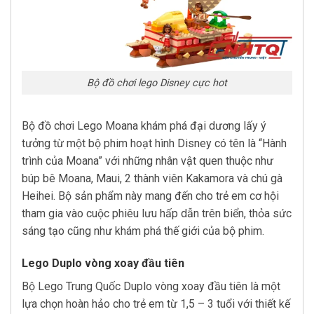
Bộ đồ chơi lego Disney cực hot
Bộ đồ chơi Lego Moana khám phá đại dương lấy ý
tưởng từ một bộ phim hoạt hình Disney có tên là “Hành
trình của Moana” với những nhân vật quen thuộc như
búp bê Moana, Maui, 2 thành viên Kakamora và chú gà
Heihei. Bộ sản phẩm này mang đến cho trẻ em cơ hội
tham gia vào cuộc phiêu lưu hấp dẫn trên biển, thỏa sức
sáng tạo cũng như khám phá thế giới của bộ phim.
Lego Duplo vòng xoay đầu tiên
Bộ Lego Trung Quốc Duplo vòng xoay đầu tiên là một
lựa chọn hoàn hảo cho trẻ em từ 1,5 – 3 tuổi với thiết kế