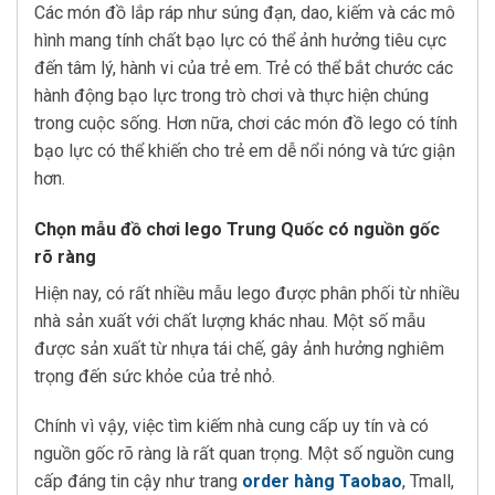
Các món đồ lắp ráp như súng đạn, dao, kiếm và các mô
hình mang tính chất bạo lực có thể ảnh hưởng tiêu cực
đến tâm lý, hành vi của trẻ em. Trẻ có thể bắt chước các
hành động bạo lực trong trò chơi và thực hiện chúng
trong cuộc sống. Hơn nữa, chơi các món đồ lego có tính
bạo lực có thể khiến cho trẻ em dễ nổi nóng và tức giận
hơn.
Chọn mẫu đồ chơi lego Trung Quốc có nguồn gốc
rõ ràng
Hiện nay, có rất nhiều mẫu lego được phân phối từ nhiều
nhà sản xuất với chất lượng khác nhau. Một số mẫu
được sản xuất từ nhựa tái chế, gây ảnh hưởng nghiêm
trọng đến sức khỏe của trẻ nhỏ.
Chính vì vậy, việc tìm kiếm nhà cung cấp uy tín và có
nguồn gốc rõ ràng là rất quan trọng. Một số nguồn cung
cấp đáng tin cậy như trang
order hàng Taobao
, Tmall,