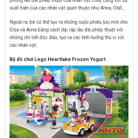
phỏng lâu đài phép thuật của nhân vật Elsa, cùng với sự
xuất hiện của các nhân vật quen thuộc như Anna, Olaf,…
Ngoài ra, bé có thể tạo ra những cuộc phiêu lưu mới cho
Elsa và Anna bằng cách lắp ráp lâu đài phép thuật với
những chi tiết độc đáo, tạo ra các tình huống thú vị với
các nhân vật.
Bộ đồ chơi Lego Heartlake Frozen Yogurt