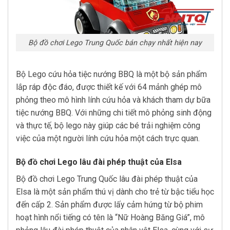
Bộ đồ chơi Lego Trung Quốc bán chạy nhất hiện nay
Bộ Lego cứu hỏa tiệc nướng BBQ là một bộ sản phẩm
lắp ráp độc đáo, được thiết kế với 64 mảnh ghép mô
phỏng theo mô hình lính cứu hỏa và khách tham dự bữa
tiệc nướng BBQ. Với những chi tiết mô phỏng sinh động
và thực tế, bộ lego này giúp các bé trải nghiệm công
việc của một người lính cứu hỏa một cách trực quan.
Bộ đồ chơi Lego lâu đài phép thuật của Elsa
Bộ đồ chơi Lego Trung Quốc lâu đài phép thuật của
Elsa là một sản phẩm thú vị dành cho trẻ từ bậc tiểu học
đến cấp 2. Sản phẩm được lấy cảm hứng từ bộ phim
hoạt hình nổi tiếng có tên là “Nữ Hoàng Băng Giá”, mô