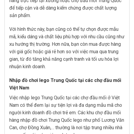
hàng trực tiếp tại xưởng hoặc chợ đầu mối Trung Quốc
để tiếp cận và dễ dàng kiểm chứng được chất lượng
sản phẩm.
Với hình thức này, bạn cũng có thể tự chọn được mẫu
mã, kiểu dáng và chất liệu phù hợp với nhu cầu cũng như
xu hướng thị trường. Hơn nữa, bạn còn mua được hàng
với giá gốc hoặc giá rẻ hơn so với việc mua qua trung
gian, từ đó tăng khả năng cạnh tranh và tối ưu hóa lợi
nhuận kinh doanh.
Nhập đồ chơi lego Trung Quốc tại các chợ đầu mối
Việt Nam
Việc nhập lego Trung Quốc tại các chợ đầu mối ở Việt
Nam có thể đem lại sự tiện lợi và đa dạng mẫu mã cho
người kinh doanh đồ chơi trẻ em. Các khu chợ đầu mối
hàng nhập đồ chơi Trung Quốc lego như phố Lương Văn
Can, chợ Đồng Xuân,… thường là nơi tập trung nhiều nhà