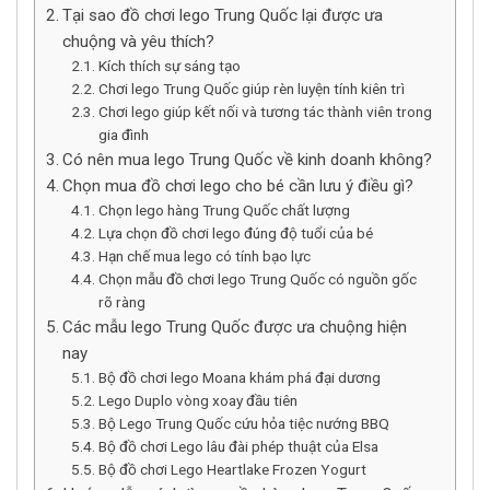
Tại sao đồ chơi lego Trung Quốc lại được ưa
chuộng và yêu thích?
Kích thích sự sáng tạo
Chơi lego Trung Quốc giúp rèn luyện tính kiên trì
Chơi lego giúp kết nối và tương tác thành viên trong
gia đình
Có nên mua lego Trung Quốc về kinh doanh không?
Chọn mua đồ chơi lego cho bé cần lưu ý điều gì?
Chọn lego hàng Trung Quốc chất lượng
Lựa chọn đồ chơi lego đúng độ tuổi của bé
Hạn chế mua lego có tính bạo lực
Chọn mẫu đồ chơi lego Trung Quốc có nguồn gốc
rõ ràng
Các mẫu lego Trung Quốc được ưa chuộng hiện
nay
Bộ đồ chơi lego Moana khám phá đại dương
Lego Duplo vòng xoay đầu tiên
Bộ Lego Trung Quốc cứu hỏa tiệc nướng BBQ
Bộ đồ chơi Lego lâu đài phép thuật của Elsa
Bộ đồ chơi Lego Heartlake Frozen Yogurt