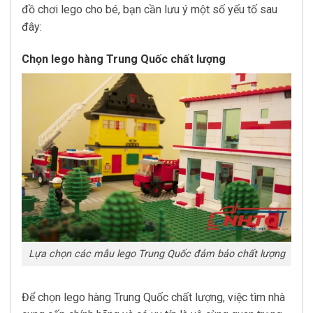
đồ chơi lego cho bé, bạn cần lưu ý một số yếu tố sau
đây:
Chọn lego hàng Trung Quốc chất lượng
Lựa chọn các mẫu lego Trung Quốc đảm bảo chất lượng
Để chọn lego hàng Trung Quốc chất lượng, việc tìm nhà