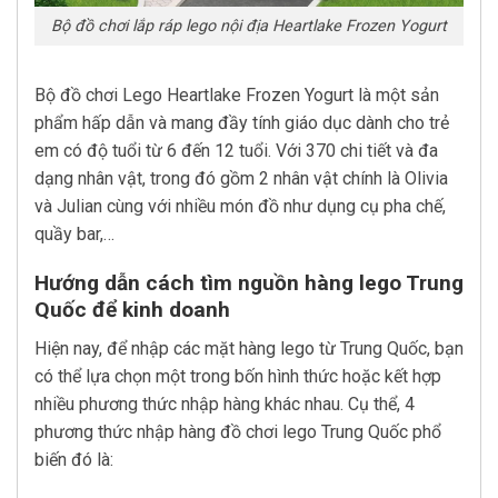
Bộ đồ chơi lắp ráp lego nội địa Heartlake Frozen Yogurt
Bộ đồ chơi Lego Heartlake Frozen Yogurt là một sản
phẩm hấp dẫn và mang đầy tính giáo dục dành cho trẻ
em có độ tuổi từ 6 đến 12 tuổi. Với 370 chi tiết và đa
dạng nhân vật, trong đó gồm 2 nhân vật chính là Olivia
và Julian cùng với nhiều món đồ như dụng cụ pha chế,
quầy bar,…
Hướng dẫn cách tìm nguồn hàng lego Trung
Quốc để kinh doanh
Hiện nay, để nhập các mặt hàng lego từ Trung Quốc, bạn
có thể lựa chọn một trong bốn hình thức hoặc kết hợp
nhiều phương thức nhập hàng khác nhau. Cụ thể, 4
phương thức nhập hàng đồ chơi lego Trung Quốc phổ
biến đó là: