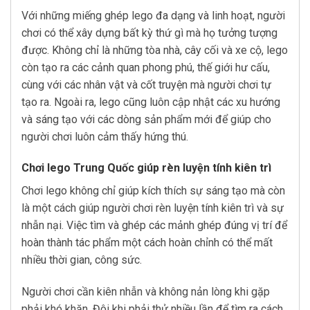
Với những miếng ghép lego đa dạng và linh hoạt, người
chơi có thể xây dựng bất kỳ thứ gì mà họ tưởng tượng
được. Không chỉ là những tòa nhà, cây cối và xe cộ, lego
còn tạo ra các cảnh quan phong phú, thế giới hư cấu,
cùng với các nhân vật và cốt truyện mà người chơi tự
tạo ra. Ngoài ra, lego cũng luôn cập nhật các xu hướng
và sáng tạo với các dòng sản phẩm mới để giúp cho
người chơi luôn cảm thấy hứng thú.
Chơi lego Trung Quốc giúp rèn luyện tính kiên trì
Chơi lego không chỉ giúp kích thích sự sáng tạo mà còn
là một cách giúp người chơi rèn luyện tính kiên trì và sự
nhẫn nại. Việc tìm và ghép các mảnh ghép đúng vị trí để
hoàn thành tác phẩm một cách hoàn chỉnh có thể mất
nhiều thời gian, công sức.
Người chơi cần kiên nhẫn và không nản lòng khi gặp
phải khó khăn. Đôi khi phải thử nhiều lần để tìm ra cách