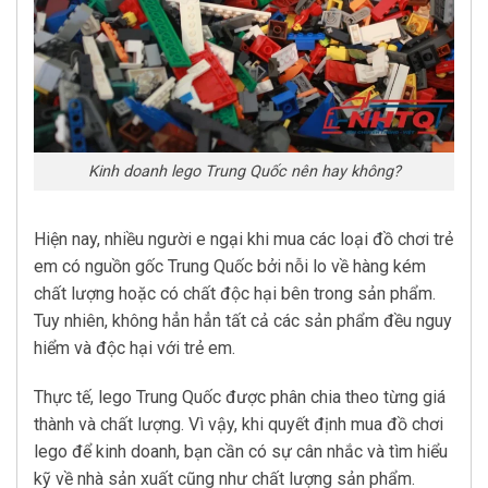
Kinh doanh lego Trung Quốc nên hay không?
Hiện nay, nhiều người e ngại khi mua các loại đồ chơi trẻ
em có nguồn gốc Trung Quốc bởi nỗi lo về hàng kém
chất lượng hoặc có chất độc hại bên trong sản phẩm.
Tuy nhiên, không hẳn hẳn tất cả các sản phẩm đều nguy
hiểm và độc hại với trẻ em.
Thực tế, lego Trung Quốc được phân chia theo từng giá
thành và chất lượng. Vì vậy, khi quyết định mua đồ chơi
lego để kinh doanh, bạn cần có sự cân nhắc và tìm hiểu
kỹ về nhà sản xuất cũng như chất lượng sản phẩm.