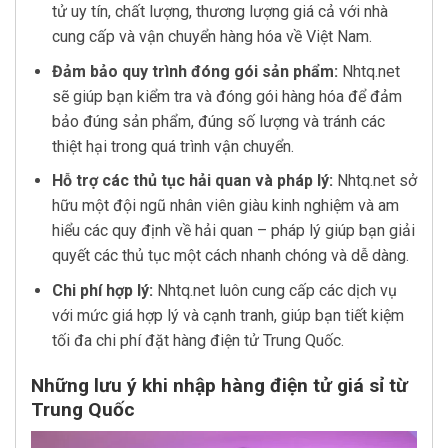
tử uy tín, chất lượng, thương lượng giá cả với nhà
cung cấp và vận chuyển hàng hóa về Việt Nam.
Đảm bảo quy trình đóng gói sản phẩm:
Nhtq.net
sẽ giúp bạn kiểm tra và đóng gói hàng hóa để đảm
bảo đúng sản phẩm, đúng số lượng và tránh các
thiệt hại trong quá trình vận chuyển.
Hỗ trợ các thủ tục hải quan và pháp lý:
Nhtq.net sở
hữu một đội ngũ nhân viên giàu kinh nghiệm và am
hiểu các quy định về hải quan – pháp lý giúp bạn giải
quyết các thủ tục một cách nhanh chóng và dễ dàng.
Chi phí hợp lý:
Nhtq.net luôn cung cấp các dịch vụ
với mức giá hợp lý và cạnh tranh, giúp bạn tiết kiệm
tối đa chi phí đặt hàng điện tử Trung Quốc.
Những lưu ý khi nhập hàng điện tử giá sỉ từ
Trung Quốc