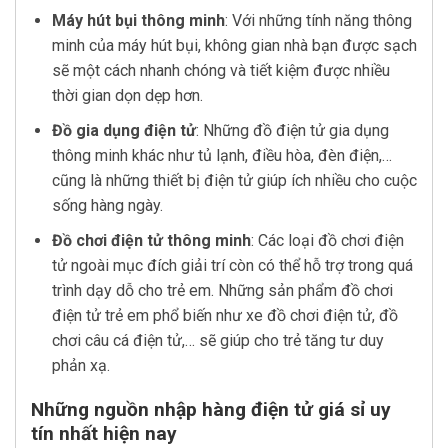
Máy hút bụi thông minh
: Với những tính năng thông
minh của máy hút bụi, không gian nhà bạn được sạch
sẽ một cách nhanh chóng và tiết kiệm được nhiều
thời gian dọn dẹp hơn.
Đồ gia dụng điện tử
: Những đồ điện tử gia dụng
thông minh khác như tủ lạnh, điều hòa, đèn điện,…
cũng là những thiết bị điện tử giúp ích nhiều cho cuộc
sống hàng ngày.
Đồ chơi điện tử thông minh
: Các loại đồ chơi điện
tử ngoài mục đích giải trí còn có thể hỗ trợ trong quá
trình dạy dỗ cho trẻ em. Những sản phẩm đồ chơi
điện tử trẻ em phổ biến như xe đồ chơi điện tử, đồ
chơi câu cá điện tử,… sẽ giúp cho trẻ tăng tư duy
phản xạ.
Những nguồn nhập hàng điện tử giá sỉ uy
tín nhất hiện nay