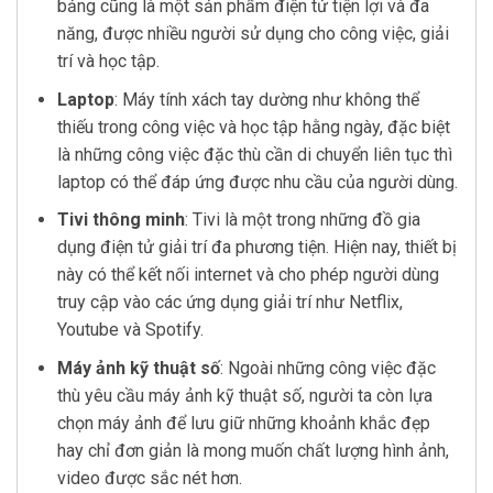
bảng cũng là một sản phẩm điện tử tiện lợi và đa
năng, được nhiều người sử dụng cho công việc, giải
trí và học tập.
Laptop
: Máy tính xách tay dường như không thể
thiếu trong công việc và học tập hằng ngày, đặc biệt
là những công việc đặc thù cần di chuyển liên tục thì
laptop có thể đáp ứng được nhu cầu của người dùng.
Tivi thông minh
: Tivi là một trong những đồ gia
dụng điện tử giải trí đa phương tiện. Hiện nay, thiết bị
này có thể kết nối internet và cho phép người dùng
truy cập vào các ứng dụng giải trí như Netflix,
Youtube và Spotify.
Máy ảnh kỹ thuật số
: Ngoài những công việc đặc
thù yêu cầu máy ảnh kỹ thuật số, người ta còn lựa
chọn máy ảnh để lưu giữ những khoảnh khắc đẹp
hay chỉ đơn giản là mong muốn chất lượng hình ảnh,
video được sắc nét hơn.