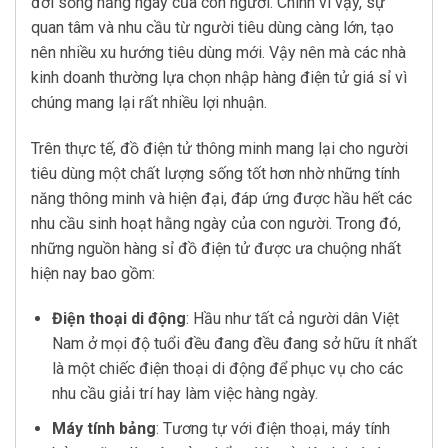
đời sống hằng ngày của con người. Chính vì vậy, sự
quan tâm và nhu cầu từ người tiêu dùng càng lớn, tạo
nên nhiều xu hướng tiêu dùng mới. Vậy nên mà các nhà
kinh doanh thường lựa chọn nhập hàng điện tử giá sỉ vì
chúng mang lại rất nhiều lợi nhuận.
Trên thực tế, đồ điện tử thông minh mang lại cho người
tiêu dùng một chất lượng sống tốt hơn nhờ những tính
năng thông minh và hiện đại, đáp ứng được hầu hết các
nhu cầu sinh hoạt hằng ngày của con người. Trong đó,
những nguồn hàng sỉ đồ điện tử được ưa chuộng nhất
hiện nay bao gồm:
Điện thoại di động
: Hầu như tất cả người dân Việt
Nam ở mọi độ tuổi đều đang đều đang sở hữu ít nhất
là một chiếc điện thoại di động để phục vụ cho các
nhu cầu giải trí hay làm việc hàng ngày.
Máy tính bảng
: Tương tự với điện thoại, máy tính