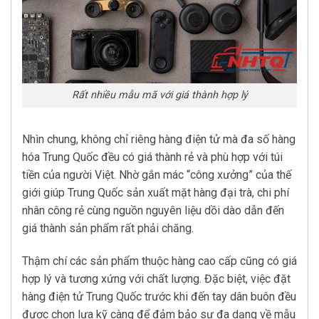
Rất nhiều mẫu mã với giá thành hợp lý
Nhìn chung, không chỉ riêng hàng điện tử mà đa số hàng
hóa Trung Quốc đều có giá thành rẻ và phù hợp với túi
tiền của người Việt. Nhờ gắn mác “công xưởng” của thế
giới giúp Trung Quốc sản xuất mặt hàng đại trà, chi phí
nhân công rẻ cùng nguồn nguyên liệu dồi dào dẫn đến
giá thành sản phẩm rất phải chăng.
Thậm chí các sản phẩm thuộc hàng cao cấp cũng có giá
hợp lý và tương xứng với chất lượng. Đặc biệt, việc đặt
hàng điện tử Trung Quốc trước khi đến tay dân buôn đều
được chọn lựa kỹ càng để đảm bảo sự đa dạng về mẫu