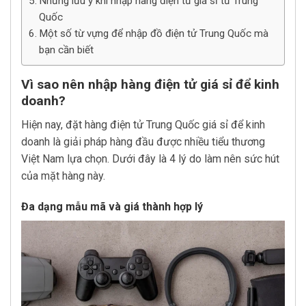
Những lưu ý khi nhập hàng điện tử giá sỉ từ Trung
Quốc
Một số từ vựng để nhập đồ điện tử Trung Quốc mà
bạn cần biết
Vì sao nên nhập hàng điện tử giá sỉ để kinh
doanh?
Hiện nay, đặt hàng điện tử Trung Quốc giá sỉ để kinh
doanh là giải pháp hàng đầu được nhiều tiểu thương
Việt Nam lựa chọn. Dưới đây là 4 lý do làm nên sức hút
của mặt hàng này.
Đa dạng mẫu mã và giá thành hợp lý