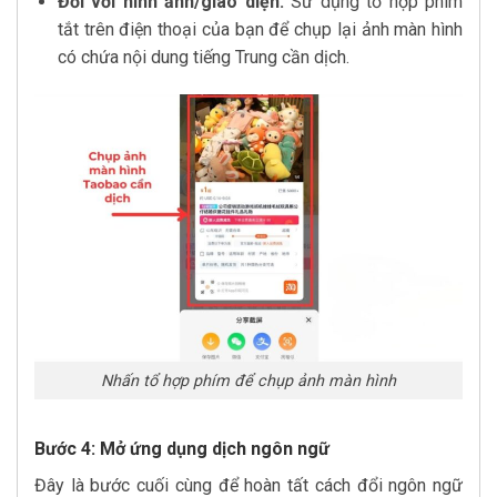
Đối với hình ảnh/giao diện:
Sử dụng tổ hợp phím
tắt trên điện thoại của bạn để chụp lại ảnh màn hình
có chứa nội dung tiếng Trung cần dịch.
Nhấn tổ hợp phím để chụp ảnh màn hình
Bước 4: Mở ứng dụng dịch ngôn ngữ
Đây là bước cuối cùng để hoàn tất cách đổi ngôn ngữ