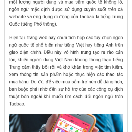
một lượng người dùng và mua sắm quốc tế khổng lồ,
ngôn ngữ mặc định được sử dụng xuyên suốt trên cả
website và ứng dụng di động của Taobao là tiếng Trung
Quốc (tiếng Phổ thông).
Hiện tại, trang web này chưa tích hợp các tùy chọn ngôn
ngữ quốc tế phổ biến như tiếng Việt hay tiếng Anh trên
giao diện chính. Điều này vô hình trung tạo ra rào cản
lớn, khiến người dùng Việt Nam không thông thạo tiếng
Trung cảm thấy bối rối và khó khăn trong việc tìm kiếm,
xem thông tin sản phẩm hoặc thực hiện các thao tác
mua hàng. Do đó, để việc mua sắm trở nên dễ dàng hơn,
bạn buộc phải nhờ đến sự hỗ trợ của các công cụ dịch
thuật bên ngoài khi muốn tìm cách đổi ngôn ngữ trên
Taobao.