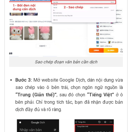
Sao chép đoạn văn bản cần dịch
Bước 3:
Mở website Google Dịch, dán nội dung vừa
sao chép vào ô bên trái, chọn ngôn ngữ nguồn là
“Trung (Giản thể)”
, sau đó chọn
“Tiếng Việt”
ở ô
bên phải. Chỉ trong tích tắc, bạn đã nhận được bản
dịch đầy đủ và rõ ràng.