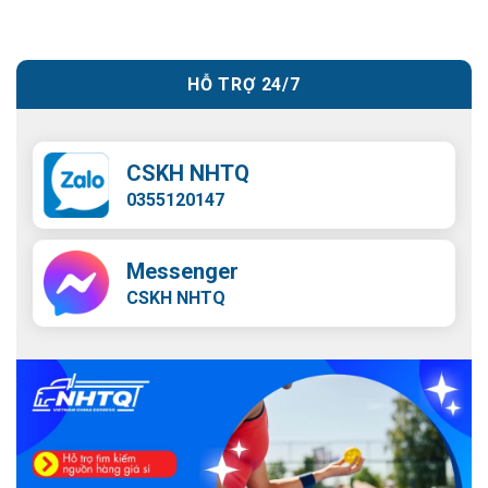
HỖ TRỢ 24/7
CSKH NHTQ
0355120147
Messenger
CSKH NHTQ