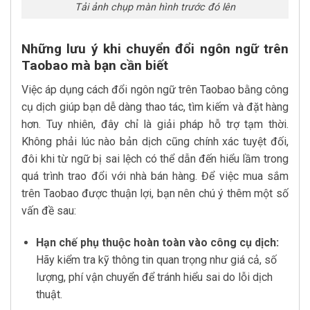
Tải ảnh chụp màn hình trước đó lên
Những lưu ý khi chuyển đổi ngôn ngữ trên
Taobao mà bạn cần biết
Việc áp dụng cách đổi ngôn ngữ trên Taobao bằng công
cụ dịch giúp bạn dễ dàng thao tác, tìm kiếm và đặt hàng
hơn. Tuy nhiên, đây chỉ là giải pháp hỗ trợ tạm thời.
Không phải lúc nào bản dịch cũng chính xác tuyệt đối,
đôi khi từ ngữ bị sai lệch có thể dẫn đến hiểu lầm trong
quá trình trao đổi với nhà bán hàng. Để việc mua sắm
trên Taobao được thuận lợi, bạn nên chú ý thêm một số
vấn đề sau:
​​Hạn chế phụ thuộc hoàn toàn vào công cụ dịch:
Hãy kiểm tra kỹ thông tin quan trọng như giá cả, số
lượng, phí vận chuyển để tránh hiểu sai do lỗi dịch
thuật.