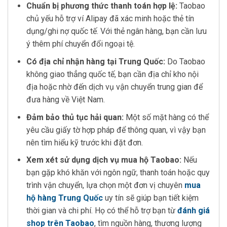
Chuẩn bị phương thức thanh toán hợp lệ:
Taobao
chủ yếu hỗ trợ ví Alipay đã xác minh hoặc thẻ tín
dụng/ghi nợ quốc tế. Với thẻ ngân hàng, bạn cần lưu
ý thêm phí chuyển đổi ngoại tệ.
Có địa chỉ nhận hàng tại Trung Quốc:
Do Taobao
không giao thẳng quốc tế, bạn cần địa chỉ kho nội
địa hoặc nhờ đến dịch vụ vận chuyển trung gian để
đưa hàng về Việt Nam.
Đảm bảo thủ tục hải quan:
Một số mặt hàng có thể
yêu cầu giấy tờ hợp pháp để thông quan, vì vậy bạn
nên tìm hiểu kỹ trước khi đặt đơn.
Xem xét sử dụng dịch vụ mua hộ Taobao:
Nếu
bạn gặp khó khăn với ngôn ngữ, thanh toán hoặc quy
trình vận chuyển, lựa chọn một đơn vị chuyên
mua
hộ hàng Trung Quốc
uy tín sẽ giúp bạn tiết kiệm
thời gian và chi phí. Họ có thể hỗ trợ bạn từ
đánh giá
shop trên Taobao
, tìm nguồn hàng, thương lượng