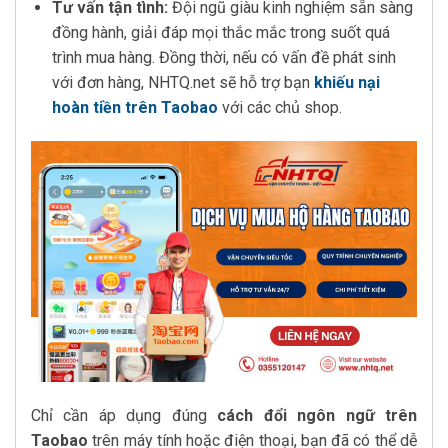
Tư vấn tận tình:
Đội ngũ giàu kinh nghiệm sẵn sàng
đồng hành, giải đáp mọi thắc mắc trong suốt quá
trình mua hàng. Đồng thời, nếu có vấn đề phát sinh
với đơn hàng, NHTQ.net sẽ hỗ trợ bạn
khiếu nại
hoàn tiền trên Taobao
với các chủ shop.
Chỉ cần áp dụng đúng
cách đổi ngôn ngữ trên
Taobao
trên máy tính hoặc điện thoại, bạn đã có thể dễ