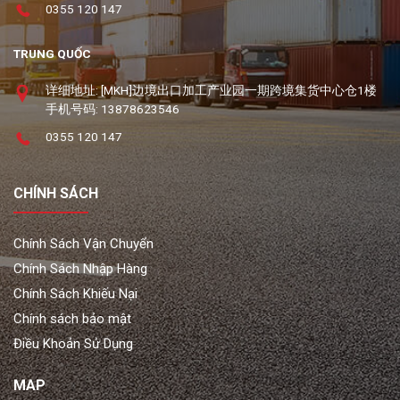
0355 120 147
TRUNG QUỐC
详细地址: [MKH]边境出口加工产业园一期跨境集货中心仓1楼
手机号码: 13878623546
0355 120 147
CHÍNH SÁCH
Chính Sách Vận Chuyển
Chính Sách Nhập Hàng
Chính Sách Khiếu Nại
Chính sách bảo mật
Điều Khoản Sử Dụng
MAP