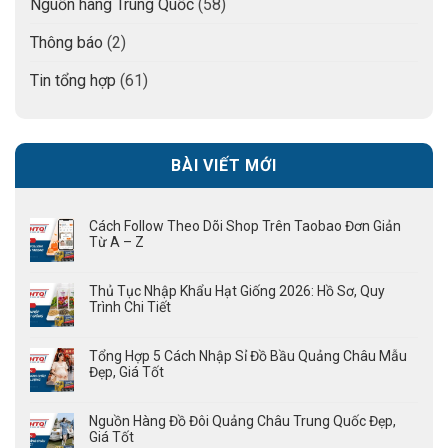
Nguồn hàng Trung Quốc
(58)
Thông báo
(2)
Tin tổng hợp
(61)
BÀI VIẾT MỚI
Cách Follow Theo Dõi Shop Trên Taobao Đơn Giản
Từ A – Z
Thủ Tục Nhập Khẩu Hạt Giống 2026: Hồ Sơ, Quy
Trình Chi Tiết
Tổng Hợp 5 Cách Nhập Sỉ Đồ Bầu Quảng Châu Mẫu
Đẹp, Giá Tốt
Nguồn Hàng Đồ Đôi Quảng Châu Trung Quốc Đẹp,
Giá Tốt