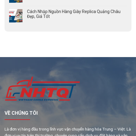
Cách Nhập Nguồn Hàng Giày Replica Quảng Châu
Đẹp, Giá Tốt
VỀ CHÚNG TÔI
Là đơn vị hàng đầu trong lĩnh vực vận chuyển hàng hóa Trung – Việt. Là
đơn vị uy tín trên thị trường, chuyên cung cấp dịch vụ đặt hàng và vận