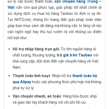
xử lý các bước thanh toán,
vận chuyển hàng Trung –
Việt
vẫn còn quá phức tạp, giải pháp tốt nhất chính là
sử dụng dịch vụ mua hộ hàng Taobao từ đơn vị uy tín.
Tại NHTQ.net, chúng tôi mang đến giải pháp toàn diện
giúp bạn mua sắm dễ dàng mà không cần lo lắng về rào
cản ngôn ngữ hay thủ tục rườm rà với những ưu điểm
nổi bật như:
Hỗ trợ nhập hàng trọn gói:
Từ tìm nguồn hàng sỉ
chất lượng, thương lượng,
trả giá trên Taobao
với
nhà cung cấp, đặt đơn đến vận chuyển hàng về Việt
Nam.
Thanh toán linh hoạt:
Nhận hỗ trợ
thanh toán hộ
qua Alipay
hoặc các phương thức phù hợp mà không
phải tự xử lý.
Vận chuyển nhanh, an toàn:
Hàng hóa được ship
và giao tận tay khách hàng với chi phí tối ưu.