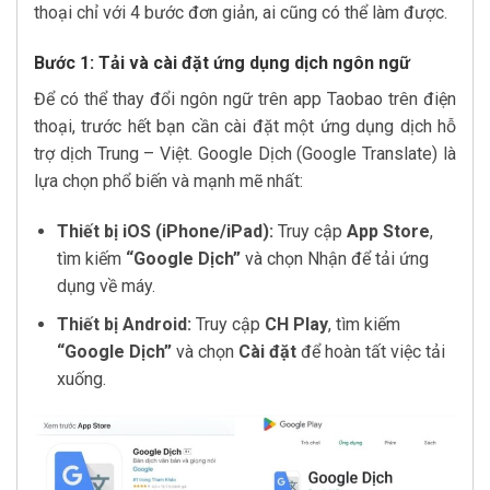
thoại chỉ với 4 bước đơn giản, ai cũng có thể làm được.
Bước 1: Tải và cài đặt ứng dụng dịch ngôn ngữ
Để có thể thay đổi ngôn ngữ trên app Taobao trên điện
thoại, trước hết bạn cần cài đặt một ứng dụng dịch hỗ
trợ dịch Trung – Việt. Google Dịch (Google Translate) là
lựa chọn phổ biến và mạnh mẽ nhất:
Thiết bị iOS (iPhone/iPad):
Truy cập
App Store
,
tìm kiếm
“Google Dịch”
và chọn Nhận để tải ứng
dụng về máy.
Thiết bị Android:
Truy cập
CH Play
, tìm kiếm
“Google Dịch”
và chọn
Cài đặt
để hoàn tất việc tải
xuống.