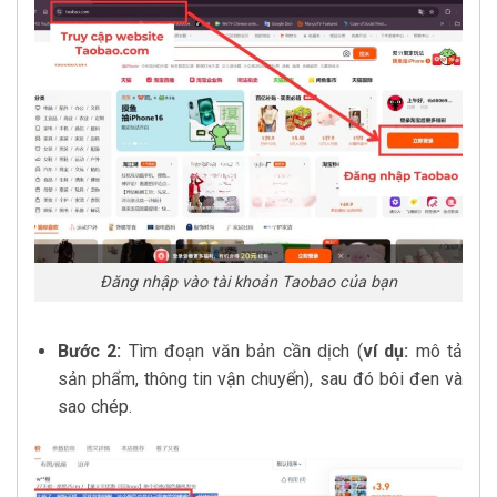
Đăng nhập vào tài khoản Taobao của bạn
Bước 2:
Tìm đoạn văn bản cần dịch (
ví dụ:
mô tả
sản phẩm, thông tin vận chuyển), sau đó bôi đen và
sao chép.