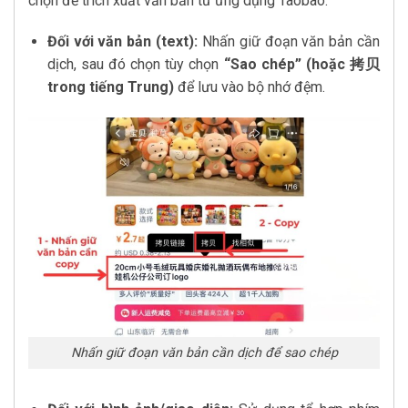
chọn để trích xuất văn bản từ ứng dụng Taobao:
Đối với văn bản (text):
Nhấn giữ đoạn văn bản cần
dịch, sau đó chọn tùy chọn
“Sao chép” (hoặc 拷贝
trong tiếng Trung)
để lưu vào bộ nhớ đệm.
Nhấn giữ đoạn văn bản cần dịch để sao chép