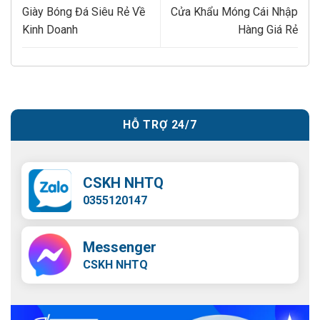
Giày Bóng Đá Siêu Rẻ Về
Cửa Khẩu Móng Cái Nhập
Kinh Doanh
Hàng Giá Rẻ
HỖ TRỢ 24/7
CSKH NHTQ
0355120147
Messenger
CSKH NHTQ