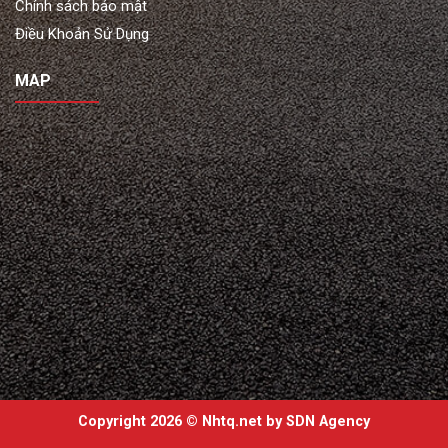
Chính sách bảo mật
Điều Khoản Sử Dụng
MAP
Copyright 2026 ©
Nhtq.net by
SDN Agency