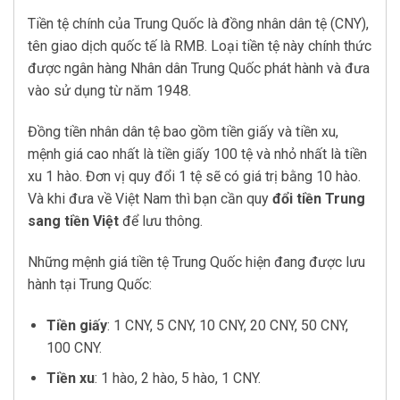
Tiền tệ chính của Trung Quốc là đồng nhân dân tệ (CNY),
tên giao dịch quốc tế là RMB. Loại tiền tệ này chính thức
được ngân hàng Nhân dân Trung Quốc phát hành và đưa
vào sử dụng từ năm 1948.
Đồng tiền nhân dân tệ bao gồm tiền giấy và tiền xu,
mệnh giá cao nhất là tiền giấy 100 tệ và nhỏ nhất là tiền
xu 1 hào. Đơn vị quy đổi 1 tệ sẽ có giá trị bằng 10 hào.
Và khi đưa về Việt Nam thì bạn cần quy
đổi tiền Trung
sang tiền Việt
để lưu thông.
Những mệnh giá tiền tệ Trung Quốc hiện đang được lưu
hành tại Trung Quốc:
Tiền giấy
: 1 CNY, 5 CNY, 10 CNY, 20 CNY, 50 CNY,
100 CNY.
Tiền xu
: 1 hào, 2 hào, 5 hào, 1 CNY.