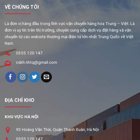
VỀ CHÚNG TÔI
Là đơn vị hàng đầu trong lĩnh vực vận chuyển hàng hóa Trung – Việt. Là
đơn vị uy tín trên thị trường, chuyên cung cấp dịch vụ đặt hàng và vận
chuyển từ các website thương mại điện tử lớn nhất Trung Quốc về Việt
Nam.
0355 120 147
cskh.nhtq@gmail.com
ĐỊA CHỈ KHO
KHU VỰC HÀ NỘI
93 Hoàng Văn Thái, Quận Thanh Xuân, Hà Nội
0355 120 147