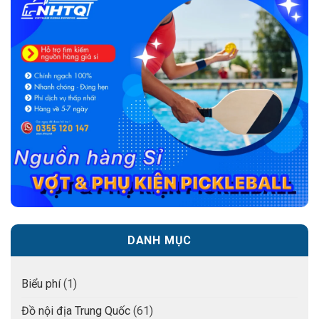
DANH MỤC
Biểu phí
(1)
Đồ nội địa Trung Quốc
(61)