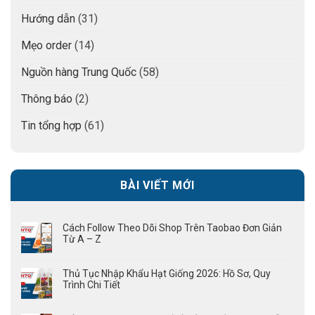
Hướng dẫn
(31)
Mẹo order
(14)
Nguồn hàng Trung Quốc
(58)
Thông báo
(2)
Tin tổng hợp
(61)
BÀI VIẾT MỚI
Cách Follow Theo Dõi Shop Trên Taobao Đơn Giản
Từ A – Z
Thủ Tục Nhập Khẩu Hạt Giống 2026: Hồ Sơ, Quy
Trình Chi Tiết