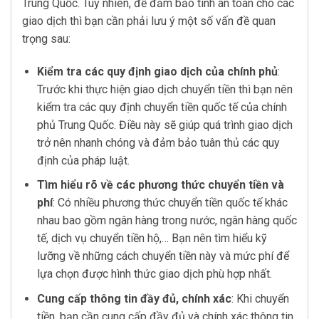
Trung Quốc. Tuy nhiên, để đảm bảo tính an toàn cho các
giao dịch thì bạn cần phải lưu ý một số vấn đề quan
trọng sau:
Kiểm tra các quy định giao dịch của chính phủ
:
Trước khi thực hiện giao dịch chuyển tiền thì bạn nên
kiểm tra các quy định chuyển tiền quốc tế của chính
phủ Trung Quốc. Điều này sẽ giúp quá trình giao dịch
trở nên nhanh chóng và đảm bảo tuân thủ các quy
định của pháp luật.
Tìm hiểu rõ về các phương thức chuyển tiền và
phí
: Có nhiều phương thức chuyển tiền quốc tế khác
nhau bao gồm ngân hàng trong nước, ngân hàng quốc
tế, dịch vụ chuyển tiền hộ,… Bạn nên tìm hiểu kỹ
lưỡng về những cách chuyển tiền này và mức phí để
lựa chọn được hình thức giao dịch phù hợp nhất.
Cung cấp thông tin đầy đủ, chính xác
: Khi chuyển
tiền, bạn cần cung cấp đầy đủ và chính xác thông tin