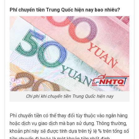
Phí chuyển tiền Trung Quốc hiện nay bao nhiêu?
Chi phí khi chuyển tiền Trung Quốc hiện nay
Phí chuyển tiền có thể thay đổi tùy thuộc vào ngân hàng
hoặc dịch vụ giao dịch mà bạn sử dụng. Thông thường,
khoản phí này sẽ được tính dựa trên tỷ lệ % trên tổng số
tiền chuyển đi hoặc là một khoản tiền nhất định.