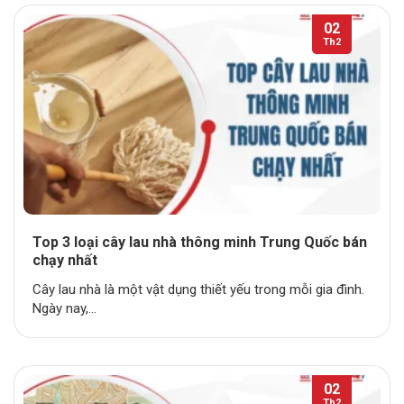
02
Th2
Top 3 loại cây lau nhà thông minh Trung Quốc bán
chạy nhất
Cây lau nhà là một vật dụng thiết yếu trong mỗi gia đình.
Ngày nay,...
02
Th2