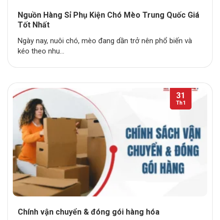
Nguồn Hàng Sỉ Phụ Kiện Chó Mèo Trung Quốc Giá
Tốt Nhất
Ngày nay, nuôi chó, mèo đang dần trở nên phổ biến và
kéo theo nhu...
31
Th1
Chính vận chuyển & đóng gói hàng hóa