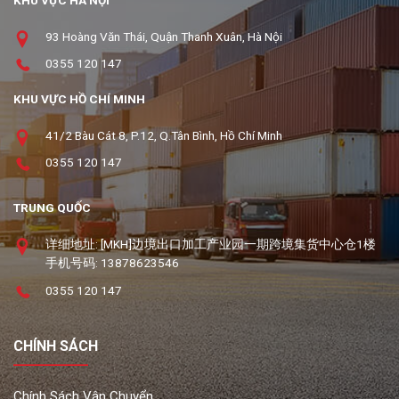
93 Hoàng Văn Thái, Quận Thanh Xuân, Hà Nội
0355 120 147
KHU VỰC HỒ CHÍ MINH
41/2 Bàu Cát 8, P.12, Q.Tân Bình, Hồ Chí Minh
0355 120 147
TRUNG QUỐC
详细地址: [MKH]边境出口加工产业园一期跨境集货中心仓1楼
手机号码: 13878623546
0355 120 147
CHÍNH SÁCH
Chính Sách Vận Chuyển