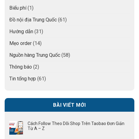
Biểu phí
(1)
Đồ nội địa Trung Quốc
(61)
Hướng dẫn
(31)
Mẹo order
(14)
Nguồn hàng Trung Quốc
(58)
Thông báo
(2)
Tin tổng hợp
(61)
BÀI VIẾT MỚI
Cách Follow Theo Dõi Shop Trên Taobao Đơn Giản
Từ A – Z