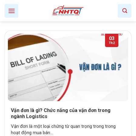
Skip
to
content
03
Th2
Vận đơn là gì? Chức năng của vận đơn trong
ngành Logistics
Vận đơn là một loại chứng từ quan trọng trong trong
hoạt động mua bán...