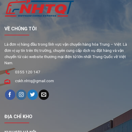
VỀ CHÚNG TÔI
Là đơn vị hàng đầu trong lĩnh vực vận chuyển hàng hóa Trung – Việt. Là
đơn vị uy tín trên thị trường, chuyên cung cấp dịch vụ đặt hàng và vận
chuyển từ các website thương mại điện tử lớn nhất Trung Quốc về Việt
Nam.
0355 120 147
cskh.nhtq@gmail.com
ĐỊA CHỈ KHO
KHU VỰC HÀ NỘI