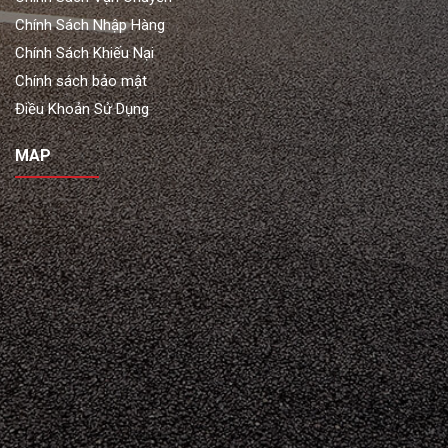
Chính Sách Nhập Hàng
Chính Sách Khiếu Nại
Chính sách bảo mật
Điều Khoản Sử Dụng
MAP