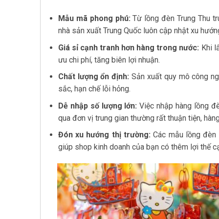
Mẫu mã phong phú:
Từ lồng đèn Trung Thu tr
nhà sản xuất Trung Quốc luôn cập nhật xu hướn
Giá sỉ cạnh tranh hơn hàng trong nước:
Khi l
ưu chi phí, tăng biên lợi nhuận.
Chất lượng ổn định:
Sản xuất quy mô công ngh
sắc, hạn chế lỗi hỏng.
Dễ nhập số lượng lớn:
Việc nhập hàng lồng đè
qua đơn vị trung gian thường rất thuận tiện, hà
Đón xu hướng thị trường:
Các mẫu lồng đèn T
giúp shop kinh doanh của bạn có thêm lợi thế cạ