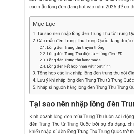
các mẫu lồng đèn đang hot vào năm 2025 để có thể
Mục Lục
Tại sao nên nhập lồng đèn Trung Thu từ Trung Q
Các mẫu đèn Trung Thu Trung Quốc đang được ư
Lồng đèn Trung thu truyền thống
Lồng đèn Trung Thu điện tử – lồng đèn LED
Lồng đèn Trung thu handmade
Lồng đèn kết hợp nhân vật hoạt hình
Tổng hợp các link nhập lồng đèn trung thu nội đ
Lưu ý khi nhập lồng đèn Trung Thu từ Trung Quố
Nhập sỉ nguồn hàng lồng đèn Trung Thu Trung Qu
Tại sao nên nhập lồng đèn Tru
Kinh doanh lồng đèn mùa Trung Thu luôn sôi động 
đèn Trung Thu từ Trung Quốc bởi sự đa dạng, chi 
khiến nhập sỉ đèn lồng Trung Thu Trung Quốc trở t