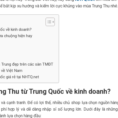
 bắt kịp xu hướng và kiếm lời cực khủng vào mùa Trung Thu nhé.
uốc về kinh doanh?
a chuộng hiện hay
ịa Trung đẹp trên các sàn TMĐT
c về Việt Nam
ốc giá rẻ tại NHTQ.net
ng Thu từ Trung Quốc về kinh doanh?
và cạnh tranh. Để có lợi thế, nhiều chủ shop lựa chọn nguồn hàn
phí hợp lý và dễ dàng nhập sỉ số lượng lớn. Dưới đây là những
hành lựa chọn hàng đầu: