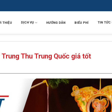
DỊCH VỤ
TIN TỨC
I THIỆU
HƯỚNG DẪN
BIỂU PHÍ
 Trung Thu Trung Quốc giá tốt