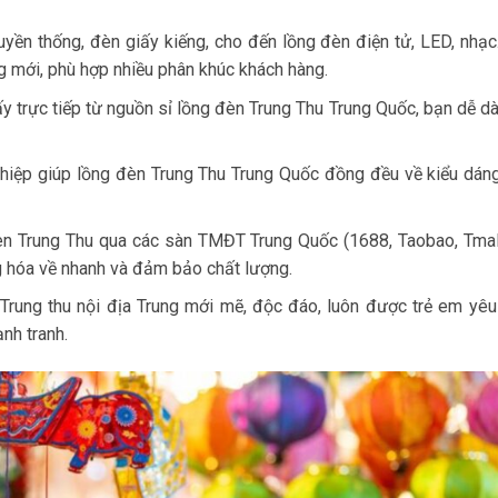
uyền thống, đèn giấy kiếng, cho đến lồng đèn điện tử, LED, nhạ
g mới, phù hợp nhiều phân khúc khách hàng.
ấy trực tiếp từ nguồn sỉ lồng đèn Trung Thu Trung Quốc, bạn dễ dà
iệp giúp lồng đèn Trung Thu Trung Quốc đồng đều về kiểu dán
n Trung Thu qua các sàn TMĐT Trung Quốc (1688, Taobao, Tmal
ng hóa về nhanh và đảm bảo chất lượng.
rung thu nội địa Trung mới mẽ, độc đáo, luôn được trẻ em yêu 
nh tranh.