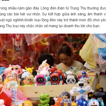
trong nhiều năm gần đây. Lồng đèn điện tử Trung Thu thường đư
ng các bài hát vui nhộn. Sự kết hợp giữa ánh sáng, âm thanh v
ật ngộ nghĩnh khiến loại lồng đèn này trở thành món đồ chơi yêu
ung Thu loại này chắc chắn sẽ mang lại doanh thu lớn cho bạn.