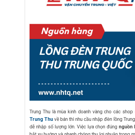
Trung Thu là mùa kinh doanh vàng cho các shop
Trung Thu
về bán thì nhu cầu nhập đèn lồng Trun
dễ nhập số lượng lớn. Việc lựa chọn đúng
nguồn 
bắt xu hướng và nhanh chóng thu lợi nhuận trong mù