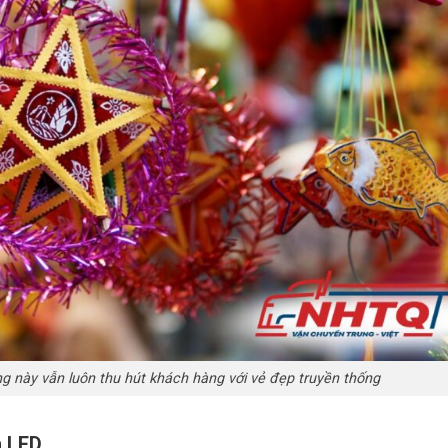
g này vẫn luôn thu hút khách hàng với vẻ đẹp truyền thống
n LED