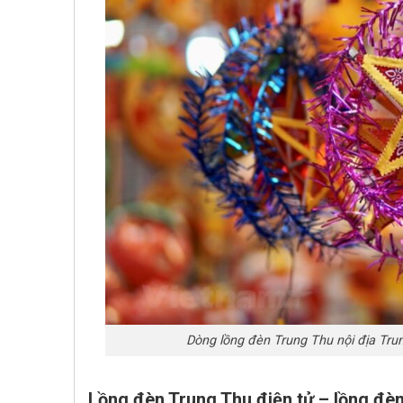
Dòng lồng đèn Trung Thu nội địa Trun
Lồng đèn Trung Thu điện tử – lồng đè