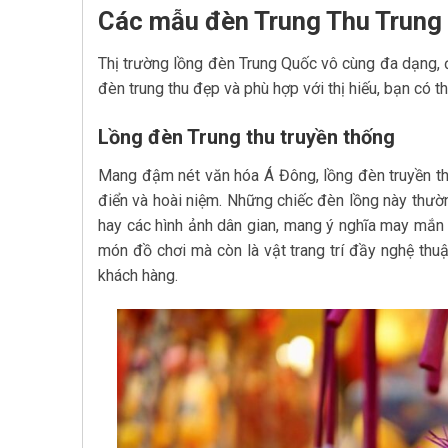
Các mẫu đèn Trung Thu Trung
Thị trường lồng đèn Trung Quốc vô cùng đa dạng, 
đèn trung thu đẹp và phù hợp với thị hiếu, bạn c
Lồng đèn Trung thu truyền thống
Mang đậm nét văn hóa Á Đông, lồng đèn truyền thố
điển và hoài niệm. Những chiếc đèn lồng này thường
hay các hình ảnh dân gian, mang ý nghĩa may mắn v
món đồ chơi mà còn là vật trang trí đầy nghệ thu
khách hàng.