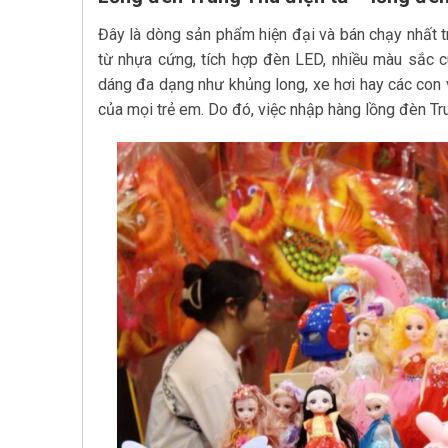
Đây là dòng sản phẩm hiện đại và bán chạy nhất 
từ nhựa cứng, tích hợp đèn LED, nhiều màu sắc cù
dáng đa dạng như khủng long, xe hơi hay các con v
của mọi trẻ em. Do đó, việc nhập hàng lồng đèn Tr